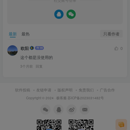
社交账号登录
只看作者
最新
最热
欧阳
0
这个都是没使用的
3个月前
回复
软件投稿
友链申请
版权声明
免责我们
广告合作
Copyright © 2024 ·
极客酱
·
苏ICP备2023031482号