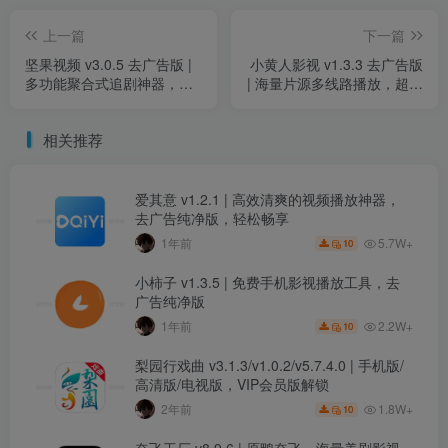
上一篇
下一篇
坚果视频 v3.0.5 去广告版 |
小黄人影视 v1.3.3 去广告版
多功能聚合式追剧神器，畅
| 海量片源多线路播放，超清
享影视短剧与听书乐趣
影视免费畅看
相关推荐
爱其意 v1.2.1 | 高效清爽的视频播放神器，
去广告纯净版，轻松畅享
5.7W+
1年前
10
小柿子 v1.3.5 | 免费手机影视播放工具，去
广告纯净版
2.2W+
1年前
10
梨园行戏曲 v3.1.3/v1.0.2/v5.7.4.0 | 手机版/
高清版/电视版，VIP会员版解锁
1.8W+
2年前
10
奈飞工厂 v8.9.6 | 原鸭奈飞，海量美剧影视