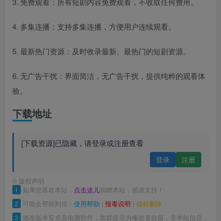
3. 免费观看：所有短剧内容免费观看，不收取任何费用。
4. 多集连播：支持多集连播，方便用户连续观看。
5. 最新热门资源：及时收录最新、最热门的短剧资源。
6. 无广告干扰：界面简洁，无广告干扰，提供纯粹的观看体
验。
下载地址
[下载资源]已隐藏，请登录或注册查看
登录
注册
©
版权声明
1
如果您喜欢本站，
点击这儿
捐赠本站，感谢支持！
2
可能会帮助到你：
使用帮助
|
报毒说明
|
侵权删除
3
修改版本安卓及电脑软件，加群提示为修改者自留，非本站信息，