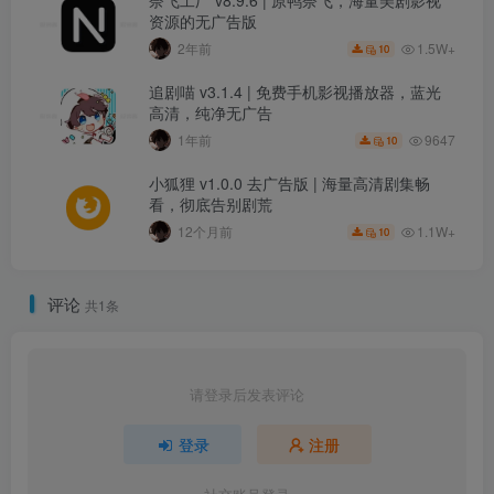
资源的无广告版
1.5W+
2年前
10
追剧喵 v3.1.4 | 免费手机影视播放器，蓝光
高清，纯净无广告
9647
1年前
10
小狐狸 v1.0.0 去广告版 | 海量高清剧集畅
看，彻底告别剧荒
1.1W+
12个月前
10
评论
共1条
请登录后发表评论
登录
注册