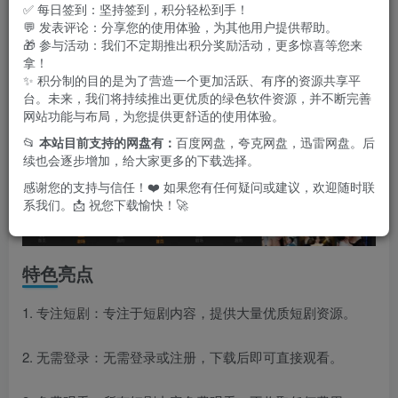
爱好者不可错过的精品平台。
✅ 每日签到：坚持签到，积分轻松到手！
💬 发表评论：分享您的使用体验，为其他用户提供帮助。
🎁 参与活动：我们不定期推出积分奖励活动，更多惊喜等您来
拿！
✨ 积分制的目的是为了营造一个更加活跃、有序的资源共享平
台。未来，我们将持续推出更优质的绿色软件资源，并不断完善
网站功能与布局，为您提供更舒适的使用体验。
📂
本站目前支持的网盘有：
百度网盘，夸克网盘，迅雷网盘。后
续也会逐步增加，给大家更多的下载选择。
感谢您的支持与信任！❤️ 如果您有任何疑问或建议，欢迎随时联
系我们。📩 祝您下载愉快！🚀
特色亮点
1. 专注短剧：专注于短剧内容，提供大量优质短剧资源。
2. 无需登录：无需登录或注册，下载后即可直接观看。