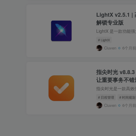
LightX v2.
解锁专业版
# LightX
Ciuven
6个月
指尖时光 v8.8.
让重要事务不错
# 日程管理
# 时间规划
Ciuven
6个月