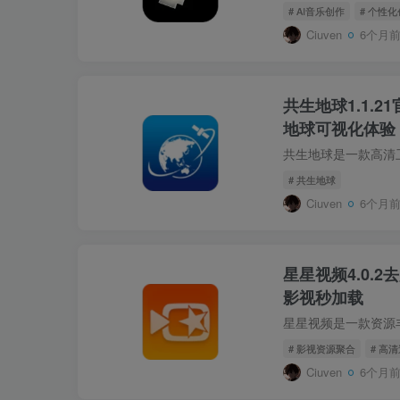
# AI音乐创作
# 个性
Ciuven
6个月
共生地球1.1.2
地球可视化体验
# 共生地球
Ciuven
6个月
星星视频4.0.2
影视秒加载
# 影视资源聚合
# 高
Ciuven
6个月