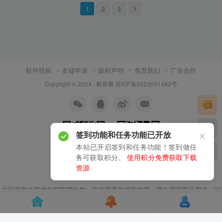
1
2
3
软件投稿
友链申请
版权声明
免责我们
广告合作
Copyright © 2024 ·
极客酱
·
苏ICP备2023031482号
签到功能和任务功能已开放
本站已开启签到和任务功能！签到做任
务可获取积分。
使用积分免费获取下载
资源
扫码加微信
关注公众号
本站所有内容来自互联网收集，仅供用于学习和交流，请勿用于商业用途。如
有侵权、不妥之处，请第一时间联系我们删除