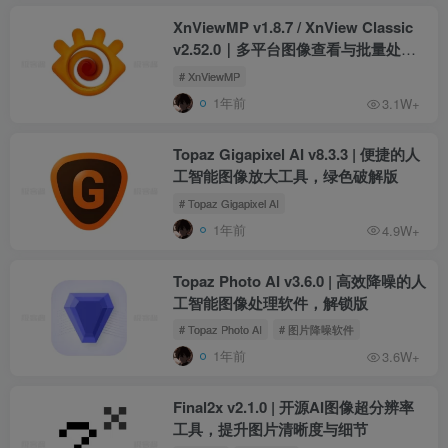
XnViewMP v1.8.7 / XnView Classic
v2.52.0｜多平台图像查看与批量处理
工具，小巧高效看图神器
# XnViewMP
1年前
3.1W+
Topaz Gigapixel AI v8.3.3 | 便捷的人
工智能图像放大工具，绿色破解版
# Topaz Gigapixel AI
1年前
4.9W+
Topaz Photo AI v3.6.0 | 高效降噪的人
工智能图像处理软件，解锁版
# Topaz Photo AI
# 图片降噪软件
1年前
3.6W+
Final2x v2.1.0 | 开源AI图像超分辨率
工具，提升图片清晰度与细节