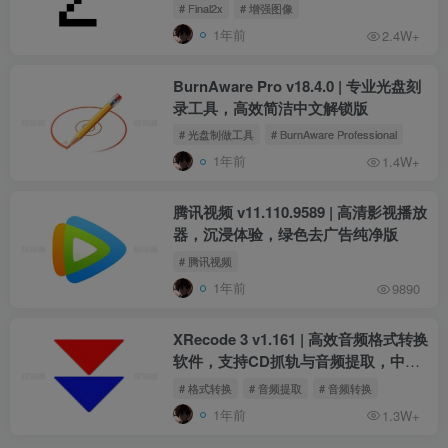
# Final2x
# 增强图像
1年前
2.4W+
BurnAware Pro v18.4.0 | 专业光盘刻
录工具，高效简洁中文解锁版
# 光盘制做工具
# BurnAware Professional
1年前
1.4W+
腾讯视频 v11.110.9589 | 高清影视播放
器，沉浸体验，绿色去广告纯净版
# 腾讯视频
1年前
9890
XRecode 3 v1.161 | 高效音频格式转换
软件，支持CD抓轨与音频提取，中文
版
# 格式转换
# 音频提取
# 音频转换
1年前
1.3W+