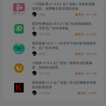
一只猫影视 v1.4.5.0 去广告版 | 海量影视极
速更新，免费畅享高清观影体验
3.7W+
1年前
10
星芽免费短剧 v3.9.2 | 热门短剧视频播放
器，享受无广告纯净体验
2.2W+
12个月前
10
翡翠视频 v3.4.1 一款非常不错的影视播放软
件，去广告纯净版
6.1W+
2年前
10
小狐狸 v1.0.0 去广告版 | 海量高清剧集畅
看，彻底告别剧荒
1.1W+
12个月前
10
看客视频 v1.0 去广告版 | 即点即播畅享海量
高清影视资源
2W+
10个月前
10