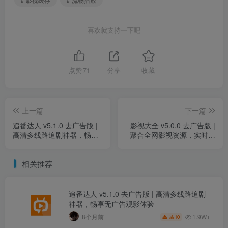
喜欢就支持一下吧
点赞
71
分享
收藏
上一篇
下一篇
追番达人 v5.1.0 去广告版 |
影视大全 v5.0.0 去广告版 |
高清多线路追剧神器，畅享
聚合全网影视资源，实时更
无广告观影体验
新畅快观看
相关推荐
追番达人 v5.1.0 去广告版 | 高清多线路追剧
神器，畅享无广告观影体验
1.9W+
8个月前
10