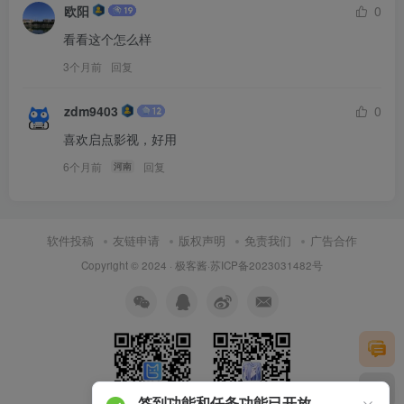
欧阳
0
看看这个怎么样
3个月前
回复
zdm9403
0
喜欢启点影视，好用
6个月前
回复
河南
软件投稿
友链申请
版权声明
免责我们
广告合作
Copyright © 2024 ·
极客酱
·
苏ICP备2023031482号
签到功能和任务功能已开放