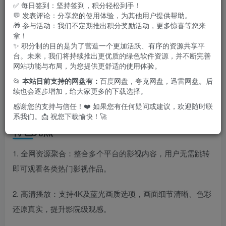
✅ 每日签到：坚持签到，积分轻松到手！
💬 发表评论：分享您的使用体验，为其他用户提供帮助。
🎁 参与活动：我们不定期推出积分奖励活动，更多惊喜等您来
拿！
✨ 积分制的目的是为了营造一个更加活跃、有序的资源共享平
台。未来，我们将持续推出更优质的绿色软件资源，并不断完善
网站功能与布局，为您提供更舒适的使用体验。
📂
本站目前支持的网盘有：
百度网盘，夸克网盘，迅雷网盘。后
续也会逐步增加，给大家更多的下载选择。
感谢您的支持与信任！❤️ 如果您有任何疑问或建议，欢迎随时联
系我们。📩 祝您下载愉快！🚀
特色亮点
1. 全网资源聚合：整合多个平台的影视内容，用户无需跳转
即可观看各类热门影视作品。
2. 高清播放：支持4K及蓝光画质选项，画面细节清晰、色彩
还原真实，提升影院级观感。