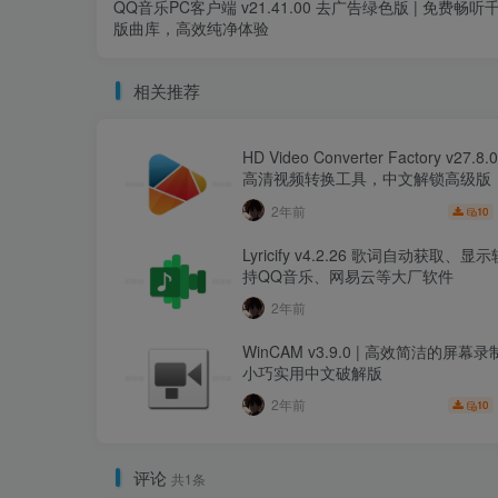
QQ音乐PC客户端 v21.41.00 去广告绿色版 | 免费畅听
版曲库，高效纯净体验
相关推荐
HD Video Converter Factory v27.8.
高清视频转换工具，中文解锁高级版
2年前
10
Lyricify v4.2.26 歌词自动获取、
持QQ音乐、网易云等大厂软件
2年前
WinCAM v3.9.0 | 高效简洁的屏幕
小巧实用中文破解版
2年前
10
评论
共1条