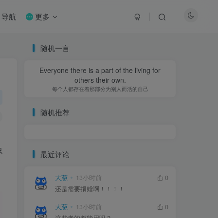
导航
更多
随机一言
Everyone there is a part of the living for
Everyone there is a part of the living for
others their own.
others their own.
每个人都存在着那部分为别人而活的自己
每个人都存在着那部分为别人而活的自己
随机推荐
虫
最近评论
大葱
大葱
13小时前
13小时前
0
0
还是需要捐赠啊！！！！
还是需要捐赠啊！！！！
大葱
大葱
13小时前
13小时前
0
0