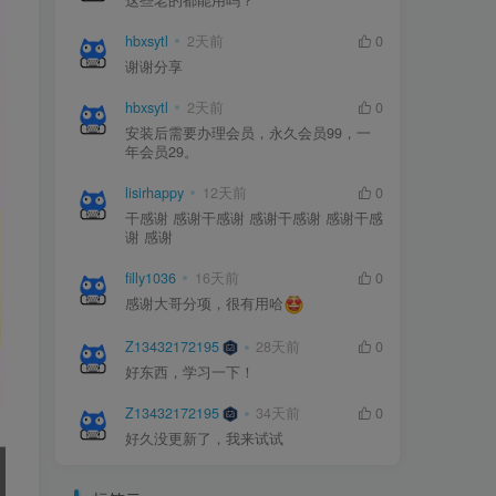
这些老的都能用吗？
这些老的都能用吗？
hbxsytl
hbxsytl
2天前
2天前
0
0
谢谢分享
谢谢分享
hbxsytl
hbxsytl
2天前
2天前
0
0
安装后需要办理会员，永久会员99，一
安装后需要办理会员，永久会员99，一
年会员29。
年会员29。
lisirhappy
lisirhappy
12天前
12天前
0
0
干感谢 感谢干感谢 感谢干感谢 感谢干感
干感谢 感谢干感谢 感谢干感谢 感谢干感
谢 感谢
谢 感谢
filly1036
filly1036
16天前
16天前
0
0
感谢大哥分项，很有用哈
感谢大哥分项，很有用哈
Z13432172195
Z13432172195
28天前
28天前
0
0
好东西，学习一下！
好东西，学习一下！
Z13432172195
Z13432172195
34天前
34天前
0
0
好久没更新了，我来试试
好久没更新了，我来试试