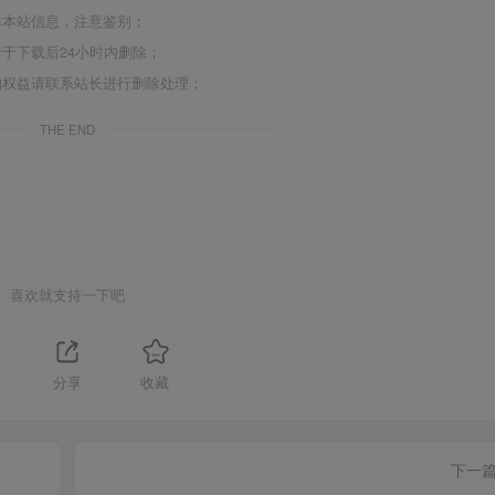
非本站信息，注意鉴别；
于下载后24小时内删除；
的权益请联系站长进行删除处理；
THE END
喜欢就支持一下吧
分享
收藏
下一