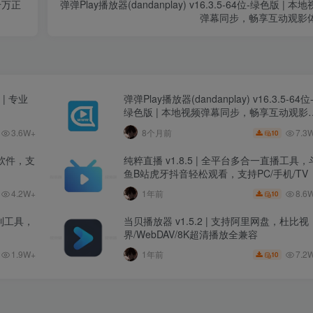
千万正
弹弹Play播放器(dandanplay) v16.3.5-64位-绿色版 | 本
弹幕同步，畅享互动观影
0 | 专业
弹弹Play播放器(dandanplay) v16.3.5-64位
绿色版 | 本地视频弹幕同步，畅享互动观影
验
3.6W+
7.3
8个月前
10
显示软件，支
纯粹直播 v1.8.5 | 全平台多合一直播工具，
鱼B站虎牙抖音轻松观看，支持PC/手机/TV
8.6
4.2W+
1年前
10
录制工具，
当贝播放器 v1.5.2 | 支持阿里网盘，杜比视
界/WebDAV/8K超清播放全兼容
1.9W+
7.2
1年前
10