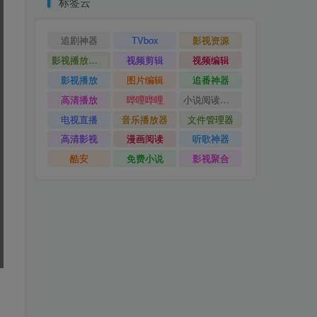
标签云
追剧神器
TVbox
影视资源
影视播放神器
视频剪辑
视频编辑
影视播放
图片编辑
追番神器
高清播放
哔哩哔哩
小说阅读神器
电视直播
音乐播放器
文件管理器
高清影视
漫画阅读
听歌神器
酷安
免费小说
影视聚合