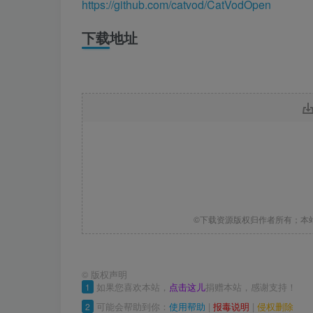
https://github.com/catvod/CatVodOpen
下载地址
©下载资源版权归作者所有；本
©
版权声明
1
如果您喜欢本站，
点击这儿
捐赠本站，感谢支持！
2
可能会帮助到你：
使用帮助
|
报毒说明
|
侵权删除