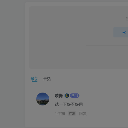
最新
最热
欧阳
试一下好不好用
1年前
回复
广东