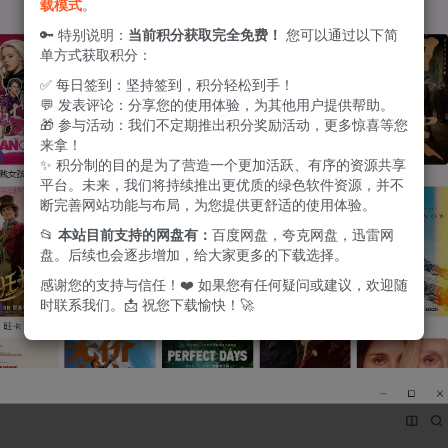
载模式
。
🔑 特别说明：
当前积分获取完全免费！
您可以通过以下简
单方式获取积分：
✅ 每日签到：坚持签到，积分轻松到手！
💬 发表评论：分享您的使用体验，为其他用户提供帮助。
🎁 参与活动：我们不定期推出积分奖励活动，更多惊喜等您
来拿！
✨ 积分制的目的是为了营造一个更加活跃、有序的资源共享
平台。未来，我们将持续推出更优质的绿色软件资源，并不
断完善网站功能与布局，为您提供更舒适的使用体验。
📂
本站目前支持的网盘有：
百度网盘，夸克网盘，迅雷网
盘。后续也会逐步增加，给大家更多的下载选择。
感谢您的支持与信任！❤️ 如果您有任何疑问或建议，欢迎随
时联系我们。📩 祝您下载愉快！🚀