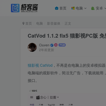
首页
电脑
安卓
首页
电脑
影音媒体
正文
CatVod 1.1.2 fix5 猫影视P
Ciuven
2年前更新
猫影视
CatVod
，不再是在电脑上的安卓模拟器运
电脑端的观影软件，简洁无广告，下载就能用
接口。