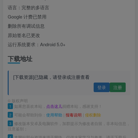
语言：完整的多语言
Google 计费已禁用
删除所有调试信息
原始签名已更改
运行系统要求：Android 5.0+
下载地址
[下载资源]已隐藏，请登录或注册查看
登录
注册
©
版权声明
1
如果您喜欢本站，
点击这儿
捐赠本站，感谢支持！
2
可能会帮助到你：
使用帮助
|
报毒说明
|
侵权删除
3
修改版本安卓及电脑软件，加群提示为修改者自留，非本站信息，
注意鉴别；
4
本网站部分资源来源于网络，仅供大家学习与参考，请于下载后