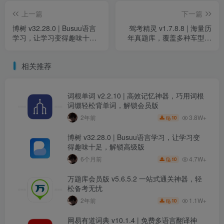
上一篇
下一篇
博树 v32.28.0 | Busuu语言
驾考精灵 v1.7.8.8 | 海量历
学习，让学习变得趣味十
年真题库，覆盖多种车型，
足，解锁高级版
解锁会员版
相关推荐
词根单词 v2.2.10 | 高效记忆神器，巧用词根
词缀轻松背单词，解锁会员版
3.8W+
2年前
10
博树 v32.28.0 | Busuu语言学习，让学习变
得趣味十足，解锁高级版
4.7W+
6个月前
10
万题库会员版 v5.6.5.2 一站式通关神器，轻
松备考无忧
1.1W+
2年前
10
网易有道词典 v10.1.4 | 免费多语言翻译神