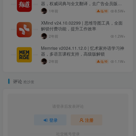
器，权威词典与全文翻译，去广告会员版解
锁
8.5W+
1年前
10
XMind v24.10.02299 | 思维导图工具，全面
解锁付费功能，提升工作效率
2年前
1.2W+
Memrise v2024.11.12.0 | 忆术家外语学习神
器，多语言课程支持，高级版解锁
1.1W+
2年前
10
评论
抢沙发
请登录后发表评论
登录
注册
社交账号登录