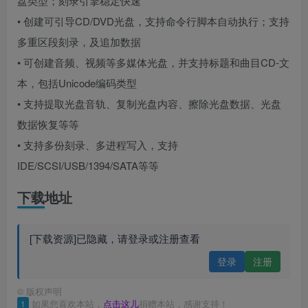
盘类型；刻录引擎稳定快速
• 创建可引导CD/DVD光盘，支持命令行脚本自动执行；支持
多重区段刻录，及追加数据
• 可创建音频、视频等多媒体光盘，并支持标题和曲目CD-文
本，包括Unicode编码类型
• 支持提取光盘音轨、复制光盘内容、擦除光盘数据、光盘
数据恢复等等
• 支持多份刻录、多进程写入，支持
IDE/SCSI/USB/1394/SATA等等
下载地址
[下载资源]已隐藏，请登录或注册查看
登录
注册
©
版权声明
1
如果您喜欢本站，
点击这儿
捐赠本站，感谢支持！