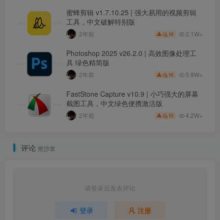
蜜蜂剪辑 v1.7.10.25 | 强大易用的视频剪辑
工具，中文破解特别版
2.1W+
2年前
10
Photoshop 2025 v26.2.0 | 高效图像处理工
具 绿色精简版
5.9W+
2年前
10
FastStone Capture v10.9 | 小巧强大的屏幕
截图工具，中文绿色便携激活版
4.2W+
2年前
10
评论
抢沙发
请登录后发表评论
登录
注册