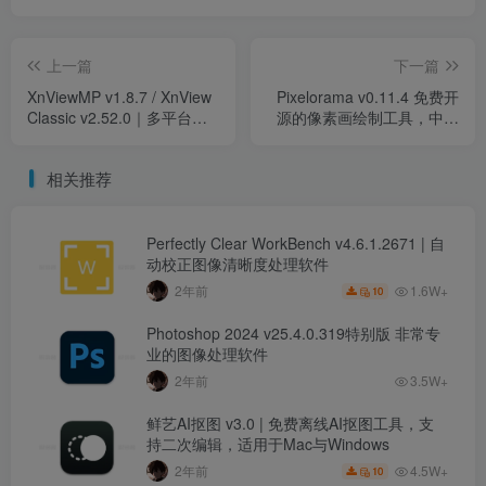
上一篇
下一篇
XnViewMP v1.8.7 / XnView
Pixelorama v0.11.4 免费开
Classic v2.52.0｜多平台图
源的像素画绘制工具，中文
像查看与批量处理工具，小
免费版
巧高效看图神器
相关推荐
Perfectly Clear WorkBench v4.6.1.2671 | 自
动校正图像清晰度处理软件
1.6W+
2年前
10
Photoshop 2024 v25.4.0.319特别版 非常专
业的图像处理软件
2年前
3.5W+
鲜艺AI抠图 v3.0 | 免费离线AI抠图工具，支
持二次编辑，适用于Mac与Windows
4.5W+
2年前
10