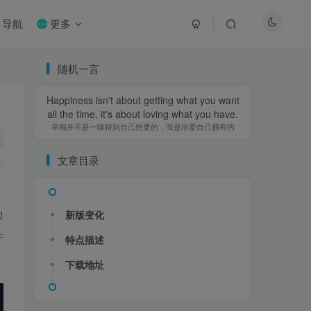
导航
更多
随机一言
Happiness isn't about getting what you want
Happiness isn't about getting what you want
all the time, it's about loving what you have.
all the time, it's about loving what you have.
幸福并不是一味得到自己想要的，而是珍爱自己拥有的
幸福并不是一味得到自己想要的，而是珍爱自己拥有的
文章目录
动
新版变化
新版变化
件
特点描述
特点描述
下载地址
下载地址