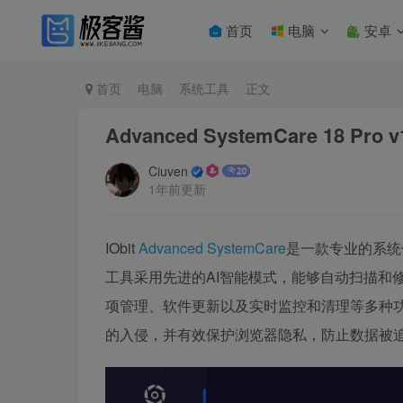
首页
电脑
安卓
首页
电脑
系统工具
正文
Advanced SystemCare 18 P
Ciuven
1年前更新
IObit
Advanced SystemCare
是一款专业的系统
工具采用先进的AI智能模式，能够自动扫描和
项管理、软件更新以及实时监控和清理等多种
的入侵，并有效保护浏览器隐私，防止数据被