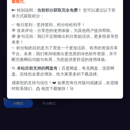
载模式
。
🔑 特别说明：
当前积分获取完全免费！
您可以通过以下简
单方式获取积分：
✅ 每日签到：坚持签到，积分轻松到手！
💬 发表评论：分享您的使用体验，为其他用户提供帮助。
🎁 参与活动：我们不定期推出积分奖励活动，更多惊喜等您
来拿！
✨ 积分制的目的是为了营造一个更加活跃、有序的资源共享
平台。未来，我们将持续推出更优质的绿色软件资源，并不
断完善网站功能与布局，为您提供更舒适的使用体验。
📂
本站目前支持的网盘有：
百度网盘，夸克网盘，迅雷网
盘。后续也会逐步增加，给大家更多的下载选择。
感谢您的支持与信任！❤️ 如果您有任何疑问或建议，欢迎随
时联系我们。📩 祝您下载愉快！🚀