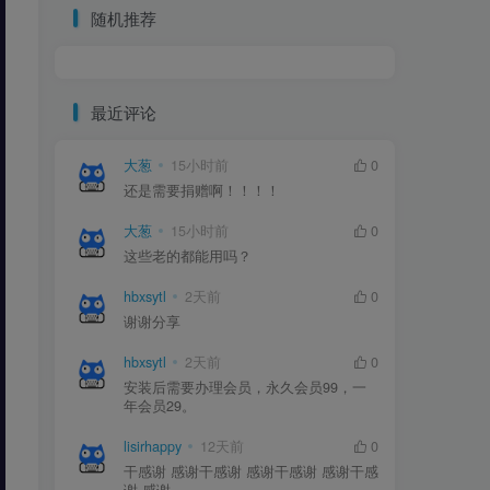
随机推荐
最近评论
大葱
大葱
15小时前
15小时前
0
0
还是需要捐赠啊！！！！
还是需要捐赠啊！！！！
大葱
大葱
15小时前
15小时前
0
0
这些老的都能用吗？
这些老的都能用吗？
hbxsytl
hbxsytl
2天前
2天前
0
0
谢谢分享
谢谢分享
hbxsytl
hbxsytl
2天前
2天前
0
0
安装后需要办理会员，永久会员99，一
安装后需要办理会员，永久会员99，一
年会员29。
年会员29。
lisirhappy
lisirhappy
12天前
12天前
0
0
干感谢 感谢干感谢 感谢干感谢 感谢干感
干感谢 感谢干感谢 感谢干感谢 感谢干感