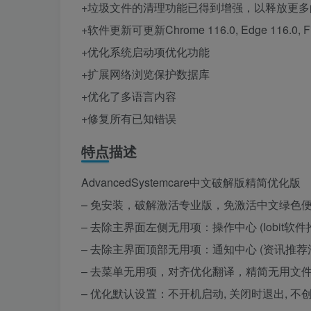
+垃圾文件的清理功能已得到增强，以释放更多
+软件更新可更新Chrome 116.0, Edge 116.0, Fir
+优化系统启动项优化功能
+扩展网络浏览保护数据库
+优化了多语言内容
+修复所有已知错误
特点描述
AdvancedSystemcare中文破解版精简优化版
– 免安装，破解激活专业版，免激活中文绿色
– 去除主界面左侧无用项：操作中心 (Iobit软件
– 去除主界面顶部无用项：通知中心 (资讯推荐
– 去菜单无用项，对齐优化翻译，精简无用文
– 优化默认设置：不开机启动, 关闭时退出, 不