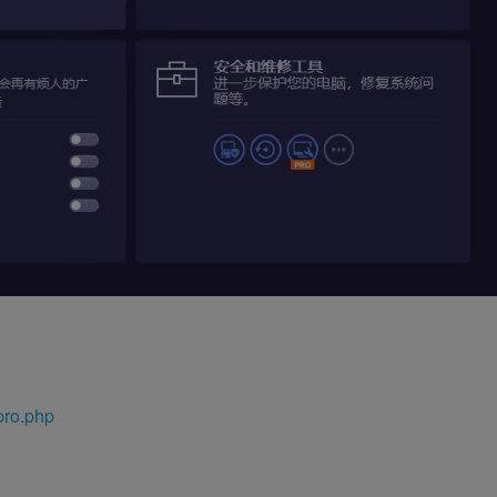
pro.php