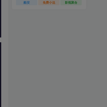
酷安
免费小说
影视聚合