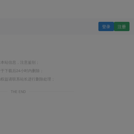
登录
注册
非本站信息，注意鉴别；
于下载后24小时内删除；
的权益请联系站长进行删除处理；
THE END