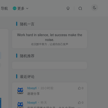
导航
更多
随机一言
Work hard in silence, let success make the
noise.
在沉默中努力，让成功自己发声
随机推荐
最近评论
hbxsytl
22小时前
0
谢谢分享
hbxsytl
昨天
0