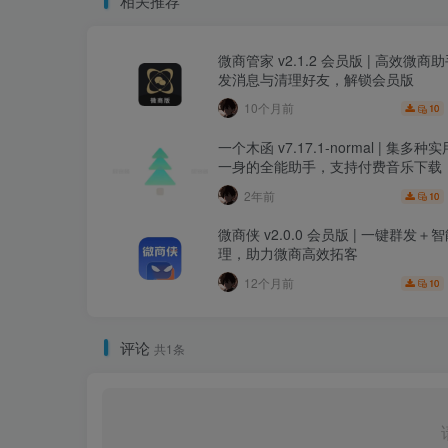
相关推荐
微商管家 v2.1.2 会员版 | 高效微商
发消息与清理好友，解锁会员版
10个月前
10
一个木函 v7.17.1-normal | 集多
一身的全能助手，支持付费音乐下载
2年前
10
微商侠 v2.0.0 会员版 | 一键群发＋
理，助力微商高效拓客
12个月前
10
评论
共1条