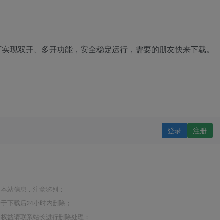
即可实现双开、多开功能，安全稳定运行，需要的朋友快来下载。
登录
注册
非本站信息，注意鉴别；
于下载后24小时内删除；
的权益请联系站长进行删除处理；