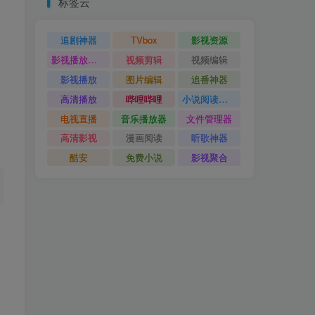
标签云
追剧神器
TVbox
影视资源
影视播放神器
视频剪辑
视频编辑
影视播放
图片编辑
追番神器
高清播放
哔哩哔哩
小说阅读神器
电视直播
音乐播放器
文件管理器
高清影视
漫画阅读
听歌神器
酷安
免费小说
影视聚合