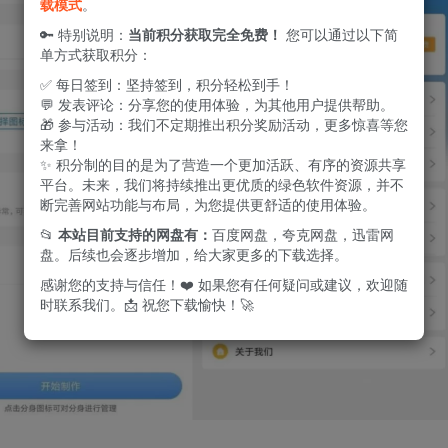
载模式
。
🔑 特别说明：
当前积分获取完全免费！
您可以通过以下简
单方式获取积分：
✅ 每日签到：坚持签到，积分轻松到手！
💬 发表评论：分享您的使用体验，为其他用户提供帮助。
🎁 参与活动：我们不定期推出积分奖励活动，更多惊喜等您
来拿！
✨ 积分制的目的是为了营造一个更加活跃、有序的资源共享
平台。未来，我们将持续推出更优质的绿色软件资源，并不
断完善网站功能与布局，为您提供更舒适的使用体验。
📂
本站目前支持的网盘有：
百度网盘，夸克网盘，迅雷网
盘。后续也会逐步增加，给大家更多的下载选择。
感谢您的支持与信任！❤️ 如果您有任何疑问或建议，欢迎随
时联系我们。📩 祝您下载愉快！🚀