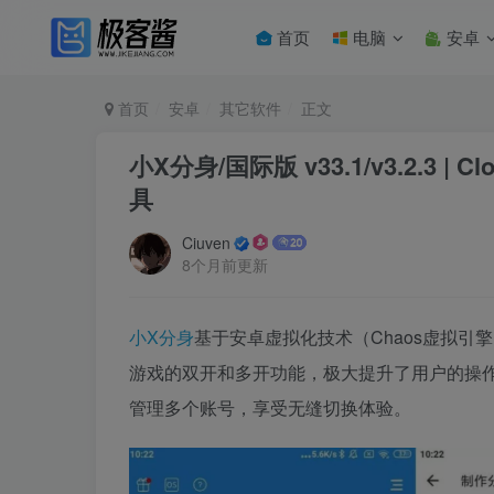
首页
电脑
安卓
首页
安卓
其它软件
正文
小X分身/国际版 v33.1/v3.2.3
具
Ciuven
8个月前更新
小X分身
基于安卓虚拟化技术（Chaos虚拟
游戏的双开和多开功能，极大提升了用户的操作
管理多个账号，享受无缝切换体验。