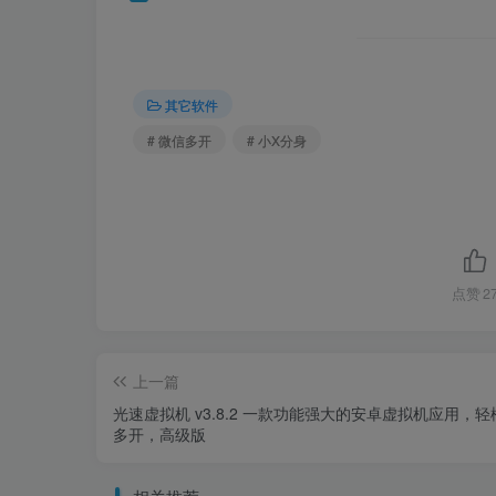
其它软件
# 微信多开
# 小X分身
点赞
2
上一篇
光速虚拟机 v3.8.2 一款功能强大的安卓虚拟机应用，
多开，高级版