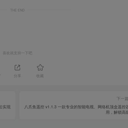
THE END
喜欢就支持一下吧
7
分享
收藏
下一
轻松实现
八爪鱼遥控 v1.1.3 一款专业的智能电视、网络机顶盒遥控
用，解锁高