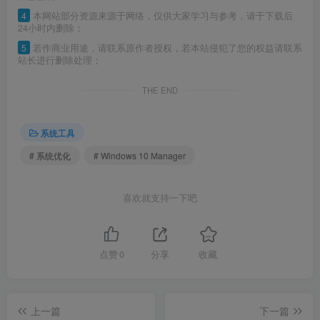
4
本网站部分资源来源于网络，仅供大家学习与参考，请于下载后
24小时内删除；
5
若作商业用途，请联系原作者授权，若本站侵犯了您的权益请联系
站长进行删除处理；
THE END
系统工具
# 系统优化
# Windows 10 Manager
喜欢就支持一下吧
点赞
0
分享
收藏
上一篇
下一篇