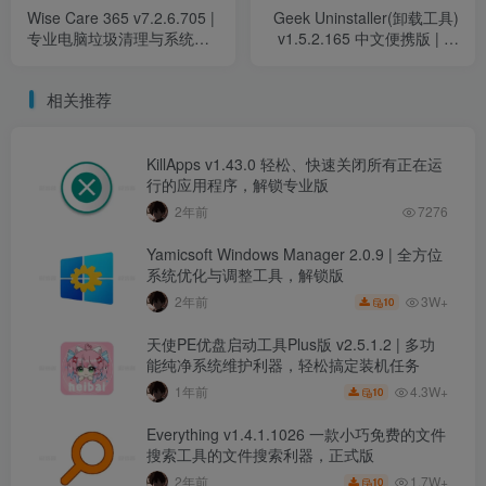
Wise Care 365 v7.2.6.705 |
Geek Uninstaller(卸载工具)
专业电脑垃圾清理与系统优
v1.5.2.165 中文便携版 | 高
化工具，解锁中文高级版
效清理系统残留的专业卸载
神器
相关推荐
KillApps v1.43.0 轻松、快速关闭所有正在运
行的应用程序，解锁专业版
2年前
7276
Yamicsoft Windows Manager 2.0.9 | 全方位
系统优化与调整工具，解锁版
3W+
2年前
10
天使PE优盘启动工具Plus版 v2.5.1.2 | 多功
能纯净系统维护利器，轻松搞定装机任务
4.3W+
1年前
10
Everything v1.4.1.1026 一款小巧免费的文件
搜索工具的文件搜索利器，正式版
1.7W+
2年前
10