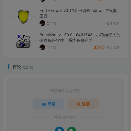
Fort Firewall v3.12.2 开源Windows 防火墙
工具
2年前
1.1W+
SnapShot v1.50.0.1642∕1643 | 小巧而强大的
硬盘备份软件，系统备份利器
2.2W+
1年前
10
评论
抢沙发
请登录后发表评论
登录
注册
社交账号登录