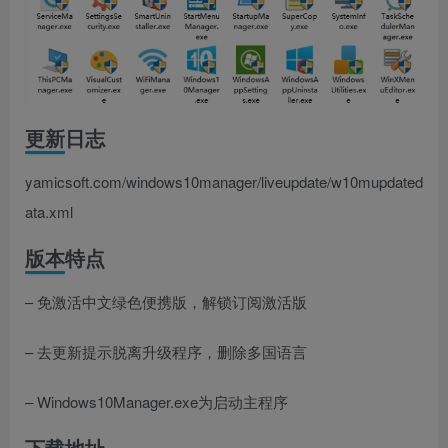
更新日志
yamicsoft.com/windows10manager/liveupdate/w10mupdated
ata.xml
版本特点
– 免激活中文绿色便携版，解锁订阅激活版
– 去更新提示脱离升级程序，删除多国语言
– Windows10Manager.exe为启动主程序
下载地址