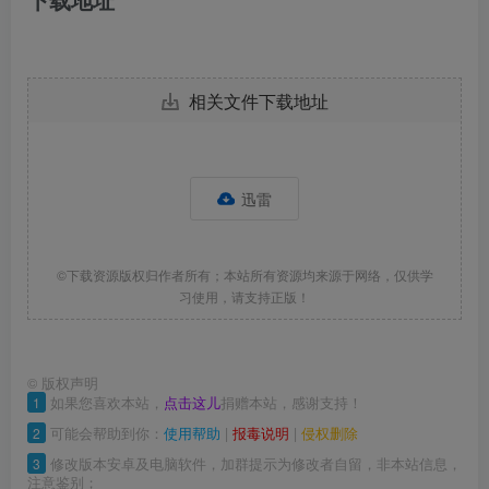
相关文件下载地址
迅雷
©下载资源版权归作者所有；本站所有资源均来源于网络，仅供学
习使用，请支持正版！
©
版权声明
1
如果您喜欢本站，
点击这儿
捐赠本站，感谢支持！
2
可能会帮助到你：
使用帮助
|
报毒说明
|
侵权删除
3
修改版本安卓及电脑软件，加群提示为修改者自留，非本站信息，
注意鉴别；