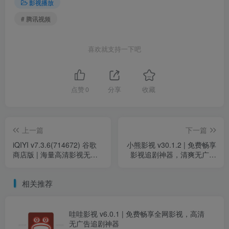
影视播放
# 腾讯视频
喜欢就支持一下吧
点赞
0
分享
收藏
上一篇
下一篇
iQIYI v7.3.6(714672) 谷歌
小熊影视 v30.1.2 | 免费畅享
商店版 | 海量高清影视无广
影视追剧神器，清爽无广告
告 畅享纯净观影体验
纯净版
相关推荐
哇哇影视 v6.0.1 | 免费畅享全网影视，高清
无广告追剧神器