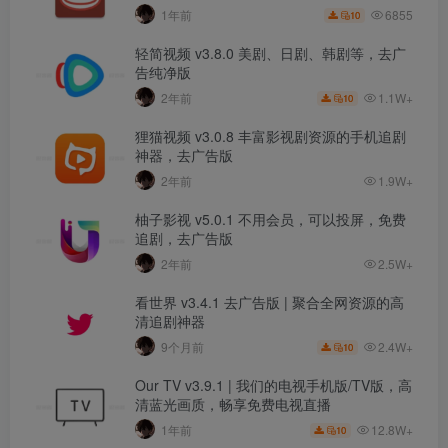
6855
1年前
10
轻简视频 v3.8.0 美剧、日剧、韩剧等，去广
告纯净版
1.1W+
2年前
10
狸猫视频 v3.0.8 丰富影视剧资源的手机追剧
神器，去广告版
2年前
1.9W+
柚子影视 v5.0.1 不用会员，可以投屏，免费
追剧，去广告版
2年前
2.5W+
看世界 v3.4.1 去广告版 | 聚合全网资源的高
清追剧神器
2.4W+
9个月前
10
Our TV v3.9.1 | 我们的电视手机版/TV版，高
清蓝光画质，畅享免费电视直播
12.8W+
1年前
10