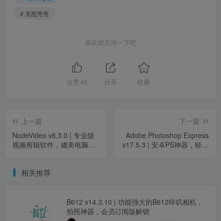
# 美图秀秀
喜欢就支持一下吧
点赞
40
分享
收藏
上一篇
下一篇
NodeVideo v8.3.0 | 专业级
Adobe Photoshop Express
视频剪辑软件，媲美电脑剪
v17.5.3 | 安卓PS神器，轻松
辑体验，解锁专业版
拍摄编辑分享，高级版全面
解锁
相关推荐
B612 v14.3.10 | 功能强大的B612咔叽相机，
拍照神器，会员订阅版解锁