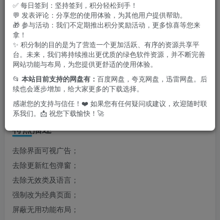
✅ 每日签到：坚持签到，积分轻松到手！
💬 发表评论：分享您的使用体验，为其他用户提供帮助。
🎁 参与活动：我们不定期推出积分奖励活动，更多惊喜等您来
拿！
✨ 积分制的目的是为了营造一个更加活跃、有序的资源共享平
台。未来，我们将持续推出更优质的绿色软件资源，并不断完善
网站功能与布局，为您提供更舒适的使用体验。
📂
本站目前支持的网盘有：
百度网盘，夸克网盘，迅雷网盘。后
续也会逐步增加，给大家更多的下载选择。
感谢您的支持与信任！❤️ 如果您有任何疑问或建议，欢迎随时联
系我们。📩 祝您下载愉快！🚀
特点描述
去除界面可视广告；
去除更新红包弹窗；
去除无效类及语言；
强制改为经典页面；
屏蔽无用功能布局；