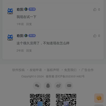
欧阳
0
我现在试一下
1年前
回复
欧阳
0
这个很久没用了，不知道现在怎么样
2年前
回复
软件投稿
友链申请
版权声明
免责我们
广告合作
Copyright © 2024 ·
极客酱
·
苏ICP备2023031482号