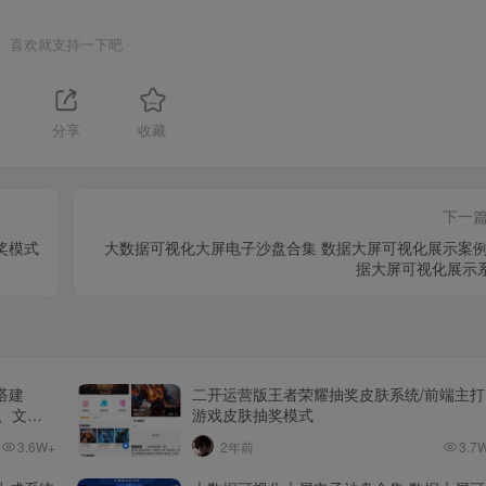
喜欢就支持一下吧
分享
收藏
下一
奖模式
大数据可视化大屏电子沙盘合集 数据大屏可视化展示案例
据大屏可视化展示
搭建
二开运营版王者荣耀抽奖皮肤系统/前端主打
本、文
游戏皮肤抽奖模式
3.6W+
2年前
3.7