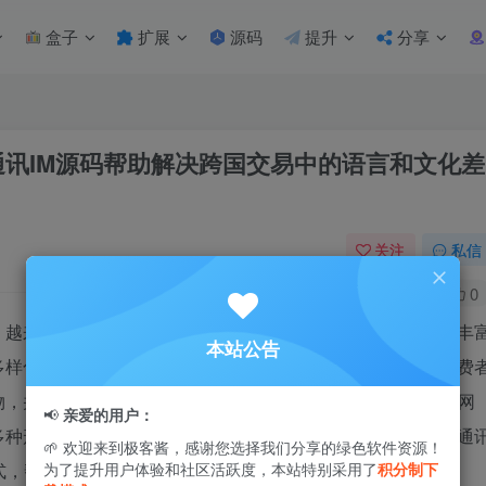
盒子
扩展
源码
提升
分享
通讯IM源码帮助解决跨国交易中的语言和文化差
关注
私信
0
1.6W+
0
，越来越多的消费者选择海外购物商城。海外购物商城提供了丰
本站公告
多样化商品的需求。而且，它还提供了更方便的购物体验，消费
物，并享受送货上门的服务。
即时通讯IM源码
是一种基于互联网
📢
亲爱的用户：
多种形式与其他用户进行实时交流。在海外购物商城中，即时通
🌱 欢迎来到极客酱，感谢您选择我们分享的绿色软件资源！
式，帮助解决跨国交易中的语言和文化差异问题。
为了提升用户体验和社区活跃度，本站特别采用了
积分制下