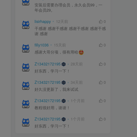
安装后需要办理会员，永久会员99，一
安装后需要办理会员，永久会员99，一
年会员29。
年会员29。
lisirhappy
lisirhappy
12天前
12天前
0
0
干感谢 感谢干感谢 感谢干感谢 感谢干感
干感谢 感谢干感谢 感谢干感谢 感谢干感
谢 感谢
谢 感谢
filly1036
filly1036
15天前
15天前
0
0
感谢大哥分项，很有用哈
感谢大哥分项，很有用哈
Z13432172195
Z13432172195
28天前
28天前
0
0
好东西，学习一下！
好东西，学习一下！
Z13432172195
Z13432172195
34天前
34天前
0
0
好久没更新了，我来试试
好久没更新了，我来试试
Z13432172195
Z13432172195
1个月前
1个月前
0
0
教程很好用，谢谢！
教程很好用，谢谢！
Z13432172195
Z13432172195
1个月前
1个月前
0
0
好东西，学习一下！
好东西，学习一下！