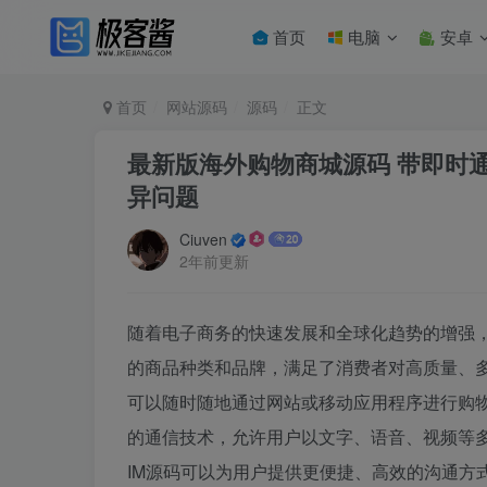
首页
电脑
安卓
首页
网站源码
源码
正文
最新版海外购物商城源码 带即时
异问题
Ciuven
2年前更新
随着电子商务的快速发展和全球化趋势的增强
的商品种类和品牌，满足了消费者对高质量、
可以随时随地通过网站或移动应用程序进行购
的通信技术，允许用户以文字、语音、视频等
IM源码可以为用户提供更便捷、高效的沟通方