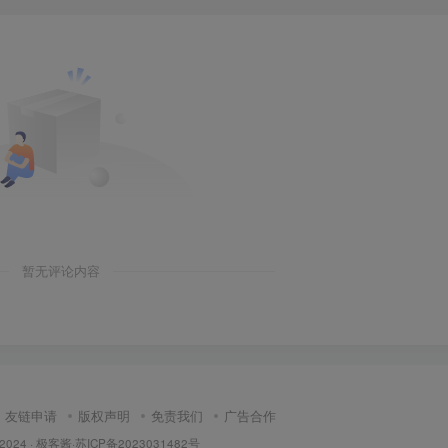
暂无评论内容
友链申请
版权声明
免责我们
广告合作
 2024 ·
极客酱
·
苏ICP备2023031482号