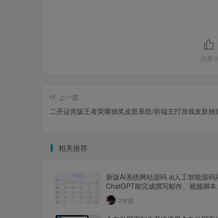
点赞
0
上一篇
二开运营版王者荣耀抽奖皮肤系统/前端主打游戏皮肤抽
相关推荐
新版AI系统网站源码 ai人工智能源码
ChatGPT能完成撰写邮件、视频脚
案、翻译、代码，写论文等任务
2年前