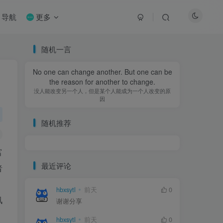
导航
更多
随机一言
No one can change another. But one can be
No one can change another. But one can be
the reason for another to change.
the reason for another to change.
没人能改变另一个人，但是某个人能成为一个人改变的原
没人能改变另一个人，但是某个人能成为一个人改变的原
因
因
随机推荐
富
最近评论
者
hbxsytl
hbxsytl
前天
前天
0
0
讯
谢谢分享
谢谢分享
hbxsytl
hbxsytl
前天
前天
0
0