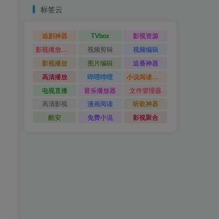
标签云
追剧神器
TVbox
影视资源
影视播放神器
视频剪辑
视频编辑
影视播放
图片编辑
追番神器
高清播放
哔哩哔哩
小说阅读神器
电视直播
音乐播放器
文件管理器
高清影视
漫画阅读
听歌神器
酷安
免费小说
影视聚合