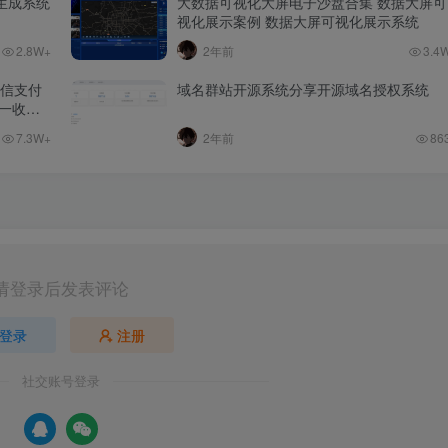
生成系统
大数据可视化大屏电子沙盘合集 数据大屏可
视化展示案例 数据大屏可视化展示系统
2.8W+
2年前
3.4
微信支付
域名群站开源系统分享开源域名授权系统
一收款
7.3W+
2年前
86
请登录后发表评论
登录
注册
社交账号登录