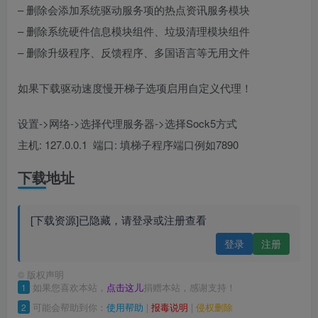
– 删除会添加系统驱动服务项的热点资讯服务模块
– 删除系统硬件信息模块组件、垃圾清理模块组件
– 删除升级程序、反馈程序、多国语言等无用文件
如果下载驱动速度慢开梯子选项启用自定义代理！
设置->网络->选择代理服务器->选择Sock5方式
主机: 127.0.0.1 端口: 填梯子程序端口例如7890
下载地址
[下载资源]已隐藏，请登录或注册查看
登录
注册
©
版权声明
1
如果您喜欢本站，
点击这儿
捐赠本站，感谢支持！
2
可能会帮助到你：
使用帮助
|
报毒说明
|
侵权删除