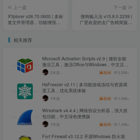
上一篇
下一篇
XYplorer v26.70.0600 | 多标
搜狗输入法 v15.8.0.2239 |
签文件管理器，功能增强的
广受欢迎的去广告精简版，
资源管理工具，中文绿色便
优化性能与用户体验
携版
相关推荐
Microsoft Activation Scripts v2.9 | 微软全能
激活工具，激活Office与Windows，中文汉化
版
5.5W+
2年前
10
HsFreezer v2.11 | 多功能游戏冻结与资源调
度工具，优化系统体验
1.6W+
1年前
10
Wireshark v4.4.4 | 网络协议分析器，强大抓
包功能，中文绿色便携版
1.4W+
1年前
10
Fort Firewall v3.12.2 开源Windows 防火墙