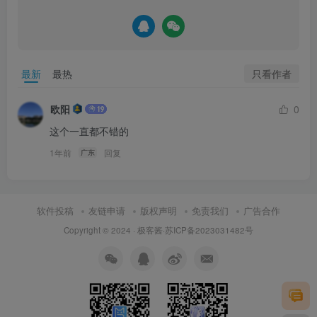
只看作者
最新
最热
欧阳
0
这个一直都不错的
1年前
回复
广东
软件投稿
友链申请
版权声明
免责我们
广告合作
Copyright © 2024 ·
极客酱
·
苏ICP备2023031482号