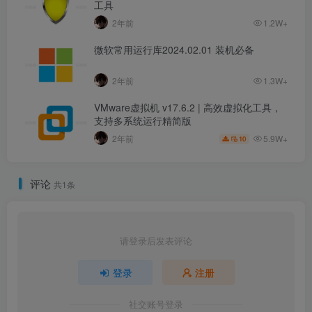
工具
2年前
1.2W+
微软常用运行库2024.02.01 装机必备
2年前
1.3W+
VMware虚拟机 v17.6.2 | 高效虚拟化工具，
支持多系统运行精简版
5.9W+
2年前
10
评论
共1条
请登录后发表评论
登录
注册
社交账号登录