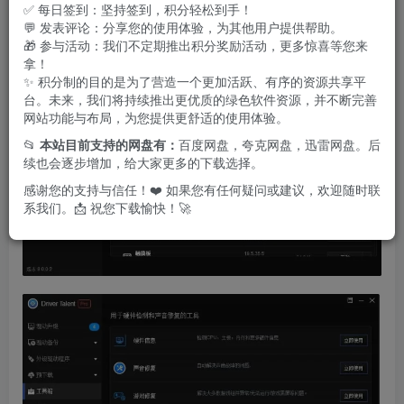
地进行设备驱动管理。
✅ 每日签到：坚持签到，积分轻松到手！
💬 发表评论：分享您的使用体验，为其他用户提供帮助。
🎁 参与活动：我们不定期推出积分奖励活动，更多惊喜等您来
拿！
✨ 积分制的目的是为了营造一个更加活跃、有序的资源共享平
台。未来，我们将持续推出更优质的绿色软件资源，并不断完善
网站功能与布局，为您提供更舒适的使用体验。
📂
本站目前支持的网盘有：
百度网盘，夸克网盘，迅雷网盘。后
续也会逐步增加，给大家更多的下载选择。
感谢您的支持与信任！❤️ 如果您有任何疑问或建议，欢迎随时联
系我们。📩 祝您下载愉快！🚀