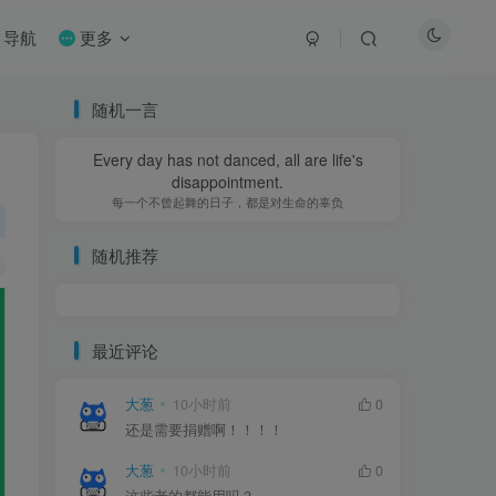
导航
更多
随机一言
Every day has not danced, all are life's
disappointment.
每一个不曾起舞的日子，都是对生命的辜负
随机推荐
最近评论
大葱
10小时前
0
还是需要捐赠啊！！！！
大葱
10小时前
0