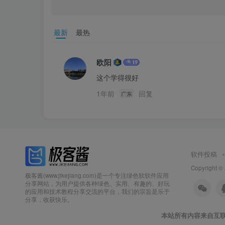
最新
最热
欧阳
这个学得很好
1年前
回复
广东
软件投稿
Copyright ©
极客酱(www.jikejiang.com)是一个专注绿色软软件应用
分享网站，为用户提供各种绿色、实用、有趣的、好玩
的应用和技术教程分享交流的平台，我们的宗旨是乐于
分享，收获快乐。
本站所有内容来自互