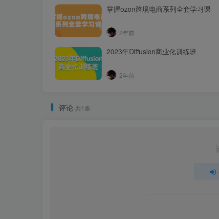
掌握ozon跨境电商系列全套学习课
2年前
2023年Diffusion商业化训练班
2年前
评论
共1条