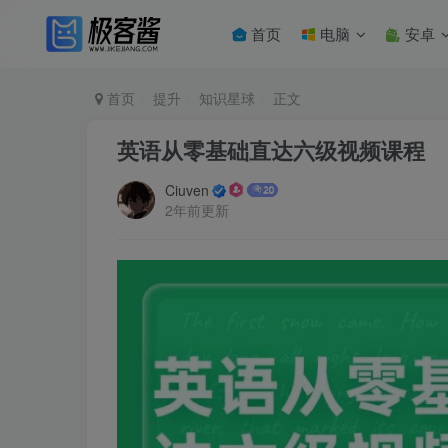
首页
电脑
安卓
首页
提升
知识星球
正文
英语从零基础直达六级视频课程
Ciuven
2年前更新