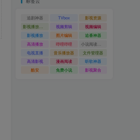
标签云
追剧神器
TVbox
影视资源
影视播放神器
视频剪辑
视频编辑
影视播放
图片编辑
追番神器
高清播放
哔哩哔哩
小说阅读神器
电视直播
音乐播放器
文件管理器
高清影视
漫画阅读
听歌神器
酷安
免费小说
影视聚合