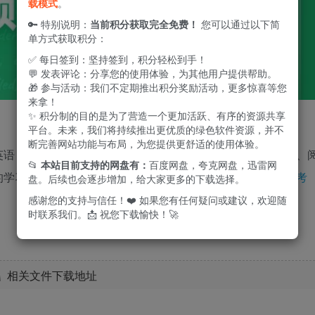
载模式
。
🔑 特别说明：
当前积分获取完全免费！
您可以通过以下简
单方式获取积分：
✅ 每日签到：坚持签到，积分轻松到手！
💬 发表评论：分享您的使用体验，为其他用户提供帮助。
🎁 参与活动：我们不定期推出积分奖励活动，更多惊喜等您
来拿！
✨ 积分制的目的是为了营造一个更加活跃、有序的资源共享
平台。未来，我们将持续推出更优质的绿色软件资源，并不
断完善网站功能与布局，为您提供更舒适的使用体验。
英语，直至达到
大学英语六级
水平。课程内容涵盖听力、口语、
📂
本站目前支持的网盘有：
百度网盘，夸克网盘，迅雷网
的学习方法，帮助学员轻松掌握英语技能，顺利通过
英语六级考
盘。后续也会逐步增加，给大家更多的下载选择。
感谢您的支持与信任！❤️ 如果您有任何疑问或建议，欢迎随
时联系我们。📩 祝您下载愉快！🚀
相关文件下载地址