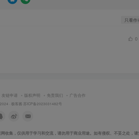
只看作
0
友链申请
版权声明
免责我们
广告合作
 2024 ·
极客酱
·
苏ICP备2023031482号
联网收集，仅供用于学习和交流，请勿用于商业用途。如有侵权、不妥之处，请