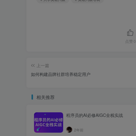
点赞
0
上一篇
如何构建品牌社群培养稳定用户
相关推荐
程序员的AI必修AIGC全栈实战
2年前