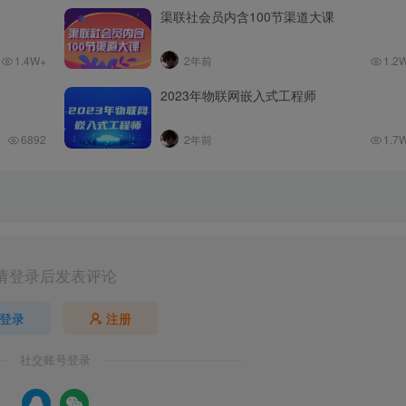
渠联社会员内含100节渠道大课
1.4W+
2年前
1.2
2023年物联网嵌入式工程师
6892
2年前
1.7
请登录后发表评论
登录
注册
社交账号登录