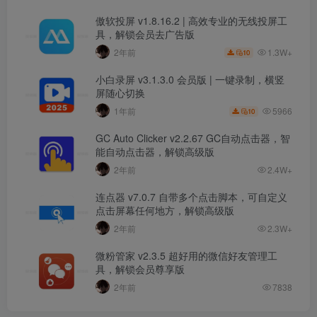
傲软投屏 v1.8.16.2 | 高效专业的无线投屏工
具，解锁会员去广告版
1.3W+
2年前
10
小白录屏 v3.1.3.0 会员版 | 一键录制，横竖
屏随心切换
5966
1年前
10
GC Auto Clicker v2.2.67 GC自动点击器，智
能自动点击器，解锁高级版
2年前
2.4W+
连点器 v7.0.7 自带多个点击脚本，可自定义
点击屏幕任何地方，解锁高级版
2年前
2.3W+
微粉管家 v2.3.5 超好用的微信好友管理工
具，解锁会员尊享版
2年前
7838