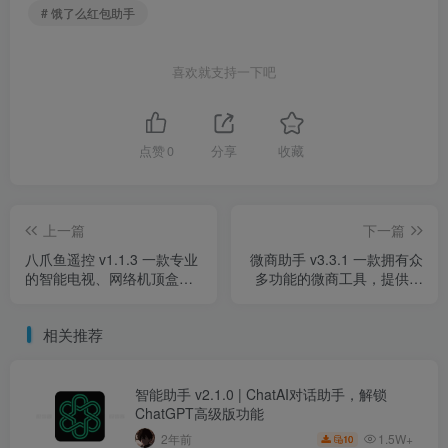
# 饿了么红包助手
喜欢就支持一下吧
点赞
0
分享
收藏
上一篇
下一篇
八爪鱼遥控 v1.1.3 一款专业
微商助手 v3.3.1 一款拥有众
的智能电视、网络机顶盒遥
多功能的微商工具，提供了
控器应用，解锁高级版
海量高效实用的功能
相关推荐
智能助手 v2.1.0 | ChatAI对话助手，解锁
ChatGPT高级版功能
1.5W+
2年前
10