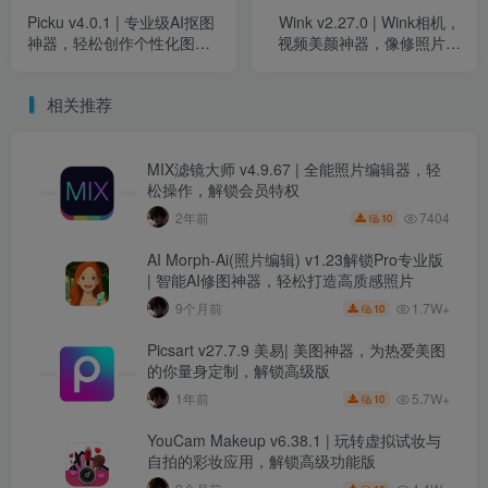
Picku v4.0.1 | 专业级AI抠图
Wink v2.27.0 | Wink相机，
神器，轻松创作个性化图
视频美颜神器，像修照片一
片，解锁高级功能
样修视频，解锁高级会员版
相关推荐
MIX滤镜大师 v4.9.67 | 全能照片编辑器，轻
松操作，解锁会员特权
7404
2年前
10
AI Morph-Ai(照片编辑) v1.23解锁Pro专业版
| 智能AI修图神器，轻松打造高质感照片
1.7W+
9个月前
10
Picsart v27.7.9 美易| 美图神器，为热爱美图
的你量身定制，解锁高级版
5.7W+
1年前
10
YouCam Makeup v6.38.1 | 玩转虚拟试妆与
自拍的彩妆应用，解锁高级功能版