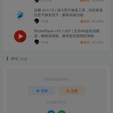
4.4W+
9个月前
10
佐糖 v2.0.10 | 强大照片修复工具，轻松恢复
任意可修复照片，解锁高级功能
3.8W+
1年前
10
RocksPlayer v12.1.267 | 支持4K超高清播
放，解锁高级版，畅享影院级视听体验
2.2W+
1年前
10
评论
共2条
请登录后发表评论
登录
注册
社交账号登录