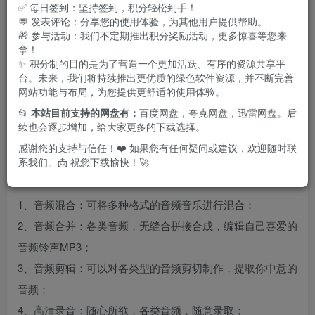
✅ 每日签到：坚持签到，积分轻松到手！
💬 发表评论：分享您的使用体验，为其他用户提供帮助。
🎁 参与活动：我们不定期推出积分奖励活动，更多惊喜等您来
拿！
✨ 积分制的目的是为了营造一个更加活跃、有序的资源共享平
台。未来，我们将持续推出更优质的绿色软件资源，并不断完善
网站功能与布局，为您提供更舒适的使用体验。
📂
本站目前支持的网盘有：
百度网盘，夸克网盘，迅雷网盘。后
续也会逐步增加，给大家更多的下载选择。
感谢您的支持与信任！❤️ 如果您有任何疑问或建议，欢迎随时联
系我们。📩 祝您下载愉快！🚀
特点描述
1、音频混合：可将多种格式的音频音乐进行混合；
2、音频合并：各类音频，无缝合拼接合成，编辑自己喜爱的
音频铃声MP3；
3、音频剪辑：可以对各类型的音频剪切制作，提取你中意的
音频；
4、高清录音：随心所欲，各类音频，随意录取；