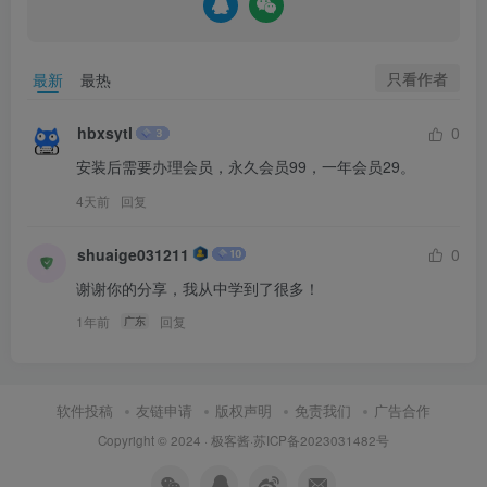
只看作者
最新
最热
hbxsytl
0
安装后需要办理会员，永久会员99，一年会员29。
4天前
回复
shuaige031211
0
谢谢你的分享，我从中学到了很多！
1年前
回复
广东
软件投稿
友链申请
版权声明
免责我们
广告合作
Copyright © 2024 ·
极客酱
·
苏ICP备2023031482号