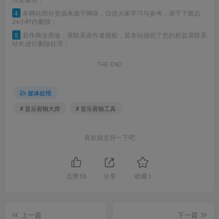
4
本网站部分资源来源于网络，仅供大家学习与参考，请于下载后
24小时内删除；
5
若作商业用途，请联系原作者授权，若本站侵犯了您的权益请联系
站长进行删除处理；
THE END
媒体处理
# 音乐剪辑大师
# 音乐剪辑工具
喜欢就支持一下吧
点赞
55
分享
收藏
1
上一篇
下一篇