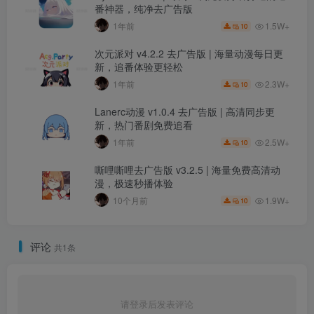
番神器，纯净去广告版
1.5W+
1年前
10
次元派对 v4.2.2 去广告版 | 海量动漫每日更
新，追番体验更轻松
2.3W+
1年前
10
Lanerc动漫 v1.0.4 去广告版 | 高清同步更
新，热门番剧免费追看
2.5W+
1年前
10
嘶哩嘶哩去广告版 v3.2.5 | 海量免费高清动
漫，极速秒播体验
1.9W+
10个月前
10
评论
共1条
请登录后发表评论