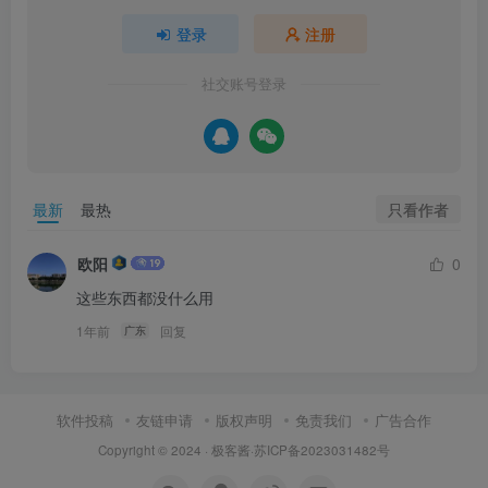
登录
注册
社交账号登录
只看作者
最新
最热
欧阳
0
这些东西都没什么用
1年前
回复
广东
软件投稿
友链申请
版权声明
免责我们
广告合作
Copyright © 2024 ·
极客酱
·
苏ICP备2023031482号