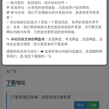
✅ 每日签到：坚持签到，积分轻松到手！
💬 发表评论：分享您的使用体验，为其他用户提供帮助。
🎁 参与活动：我们不定期推出积分奖励活动，更多惊喜等您来
拿！
✨ 积分制的目的是为了营造一个更加活跃、有序的资源共享平
台。未来，我们将持续推出更优质的绿色软件资源，并不断完善
网站功能与布局，为您提供更舒适的使用体验。
📂
本站目前支持的网盘有：
百度网盘，夸克网盘，迅雷网盘。后
续也会逐步增加，给大家更多的下载选择。
感谢您的支持与信任！❤️ 如果您有任何疑问或建议，欢迎随时联
系我们。📩 祝您下载愉快！🚀
特点描述
去广告
下载地址
[下载资源]已隐藏，请登录或注册查看
登录
注册