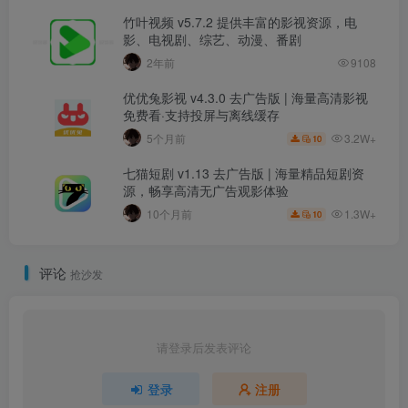
竹叶视频 v5.7.2 提供丰富的影视资源，电
影、电视剧、综艺、动漫、番剧
2年前
9108
优优兔影视 v4.3.0 去广告版 | 海量高清影视
免费看·支持投屏与离线缓存
3.2W+
5个月前
10
七猫短剧 v1.13 去广告版 | 海量精品短剧资
源，畅享高清无广告观影体验
1.3W+
10个月前
10
评论
抢沙发
请登录后发表评论
登录
注册