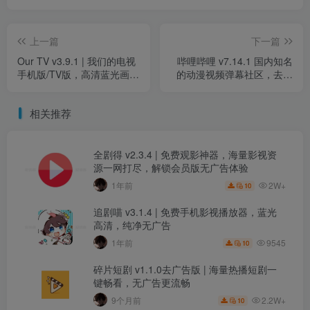
上一篇
下一篇
Our TV v3.9.1 | 我们的电视
哔哩哔哩 v7.14.1 国内知名
手机版/TV版，高清蓝光画
的动漫视频弹幕社区，去广
质，畅享免费电视直播
告精简版
相关推荐
全剧得 v2.3.4 | 免费观影神器，海量影视资
源一网打尽，解锁会员版无广告体验
2W+
1年前
10
追剧喵 v3.1.4 | 免费手机影视播放器，蓝光
高清，纯净无广告
9545
1年前
10
碎片短剧 v1.1.0去广告版 | 海量热播短剧一
键畅看，无广告更流畅
2.2W+
9个月前
10