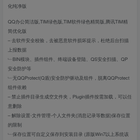
化纯净版
QQ办公简洁版,TIM绿色版,TIM软件绿色精简版,腾讯TIM精
简优化版
– 去软件安全校验，去被恶意软件损坏提示，杜绝后台扫描
上报数据
﹂BIN模块、插件组件、终端设备登陆、QS安全扫描、QP
安全防护等
﹂无QQProtect(Q盾)安全防护驱动及组件，脱离QQProtect
组件依赖
– 禁止插件目录生成空文件夹，Plugin插件按需加载，可以任
意删除
– 解除设置-文件管理-个人文件夹(消息记录等数据)保存位置
的限制
﹂保存位置可自定义保存到安装目录 (原版Win7以上系统该