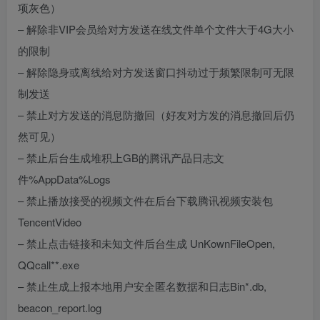
项灰色）
– 解除非VIP会员给对方发送在线文件单个文件大于4G大小
的限制
– 解除隐身或离线给对方发送窗口抖动过于频繁限制可无限
制发送
– 禁止对方发送的消息防撤回（好友对方发的消息撤回后仍
然可见）
– 禁止后台生成堆积上GB的腾讯产品日志文
件%AppData%Logs
– 禁止播放接受的视频文件在后台下载腾讯视频安装包
TencentVideo
– 禁止点击链接和未知文件后台生成 UnKownFileOpen,
QQcall**.exe
– 禁止生成上报本地用户安全匿名数据和日志Bin*.db,
beacon_report.log