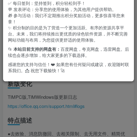
✅ 每日签到：坚持签到，积分轻松到手！
💬 发表评论：分享您的使用体验，为其他用户提供帮助。
🎁 参与活动：我们不定期推出积分奖励活动，更多惊喜等您来
拿！
✨ 积分制的目的是为了营造一个更加活跃、有序的资源共享平
台。未来，我们将持续推出更优质的绿色软件资源，并不断完善
网站功能与布局，为您提供更舒适的使用体验。
📂
本站目前支持的网盘有：
百度网盘，夸克网盘，迅雷网盘。后
续也会逐步增加，给大家更多的下载选择。
感谢您的支持与信任！❤️ 如果您有任何疑问或建议，欢迎随时联
系我们。📩 祝您下载愉快！🚀
新版变化
TIMPC版,TIMWindows版更新日志
https://office.qq.com/support.html#logs
特点描述
●去效验、消息防撤回、去相关限制、去无用文件、精简优