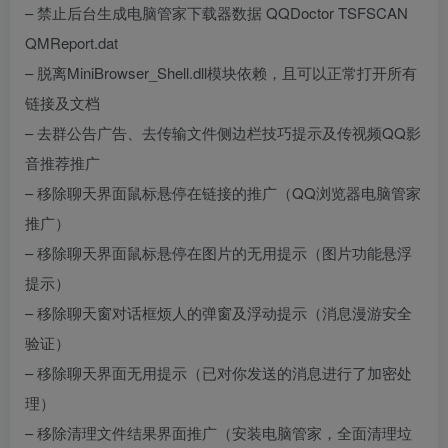
– 禁止后台生成电脑管家下载器数据 QQDoctor TSFSCAN
QMReport.dat
– 脱离MiniBrowser_Shell.dll模块依赖，且可以正常打开所有
链接及文档
– 去群公告广告、去传输文件侧边栏技巧提示及传视频QQ影
音推荐推广
– 移除聊天界面鼠标悬停在链接的推广（QQ浏览器电脑管家
推广）
– 移除聊天界面鼠标悬停在图片的无用提示（图片功能悬浮
提示）
– 移除聊天窗对话框烦人的弹窗及浮动提示（消息漫游安全
验证）
– 移除聊天界面无用提示（已对你发送的消息进行了加密处
理）
– 移除清理文件结果界面推广（安装电脑管家，全面清理垃