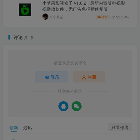
小苹果影视盒子 v1.6.2 | 最新内置版电视影
视播放软件，无广告免捐赠修复版
59.3W+
6个月前
10
评论
共1条
请登录后发表评论
登录
注册
社交账号登录
只看作者
最新
最热