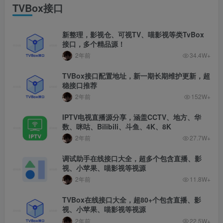
TVBox接口
新整理，影视仓、可视TV、喵影视等类TvBox
接口，多个精品源！
2年前
34.4W+
TVBox接口配置地址，新一期长期维护更新，超
稳接口推荐
2年前
152W+
IPTV电视直播源分享，涵盖CCTV、地方、华
数、咪咕、Bilibili、斗鱼、4K、8K
2年前
27.7W+
调试助手在线接口大全，超多个包含直播、影
视、小苹果、喵影视等视源
2年前
11.8W+
TVBox在线接口大全，超80+个包含直播、影
视、小苹果、喵影视等视源
2年前
22.5W+