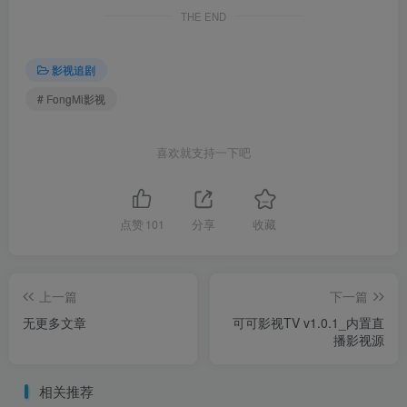
THE END
影视追剧
# FongMi影视
喜欢就支持一下吧
点赞
101
分享
收藏
上一篇
下一篇
无更多文章
可可影视TV v1.0.1_内置直
播影视源
相关推荐