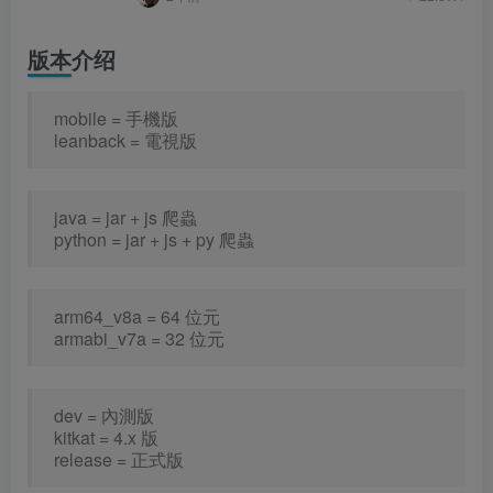
版本介绍
mobile = 手機版
leanback = 電視版
java = jar + js 爬蟲
python = jar + js + py 爬蟲
arm64_v8a = 64 位元
armabi_v7a = 32 位元
dev = 內測版
kitkat = 4.x 版
release = 正式版