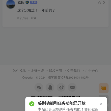
欧阳
0
这个没用过了一年前的了
3个月前
回复
软件投稿
友链申请
版权声明
免责我们
广告合作
Copyright © 2024 ·
极客酱
·
苏ICP备2023031482号
签到功能和任务功能已开放
本站已开启签到和任务功能！签到做任