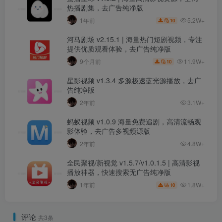
热播剧集，去广告纯净版
5.2W+
1年前
10
河马剧场 v2.15.1 | 海量热门短剧视频，专注
提供优质观看体验，去广告纯净版
11.9W+
9个月前
10
星影视频 v1.3.4 多源极速蓝光源播放，去广
告纯净版
2年前
3.1W+
蚂蚁视频 v1.0.9 海量免费追剧，高清流畅观
影体验，去广告多视频源版
2年前
4.8W+
全民聚视/新视觉 v1.5.7/v1.0.1.5 | 高清影视
播放神器，快速搜索无广告纯净版
1.8W+
1年前
10
评论
共3条