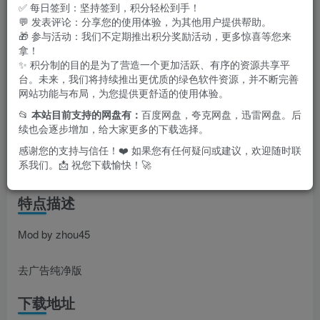
✅ 每日签到：坚持签到，积分轻松到手！
💬 发表评论：分享您的使用体验，为其他用户提供帮助。
🎁 参与活动：我们不定期推出积分奖励活动，更多惊喜等您来
拿！
✨ 积分制的目的是为了营造一个更加活跃、有序的资源共享平
台。未来，我们将持续推出更优质的绿色软件资源，并不断完善
网站功能与布局，为您提供更舒适的使用体验。
📂
本站目前支持的网盘有：
百度网盘，夸克网盘，迅雷网盘。后
续也会逐步增加，给大家更多的下载选择。
感谢您的支持与信任！❤️ 如果您有任何疑问或建议，欢迎随时联
系我们。📩 祝您下载愉快！🚀
特点描述
Mod by zhou45
去广告纯净版
下载地址