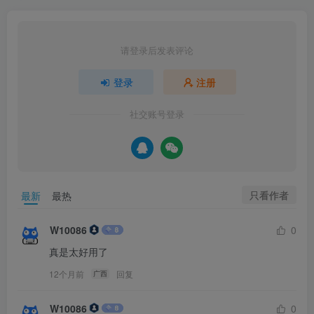
请登录后发表评论
登录
注册
社交账号登录
只看作者
最新
最热
W10086
0
真是太好用了
12个月前
回复
广西
W10086
0