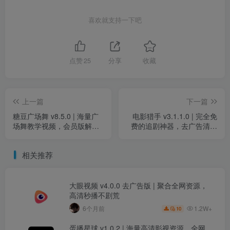
喜欢就支持一下吧
点赞
25
分享
收藏
上一篇
下一篇
糖豆广场舞 v8.5.0 | 海量广
电影猎手 v3.1.1.0 | 完全免
场舞教学视频，会员版解锁
费的追剧神器，去广告清爽
全部功能，轻松学跳舞
版
相关推荐
大眼视频 v4.0.0 去广告版 | 聚合全网资源，
高清秒播不剧荒
1.2W+
6个月前
10
蛋播星球 v1.0.2 | 海量高清影视资源，全网