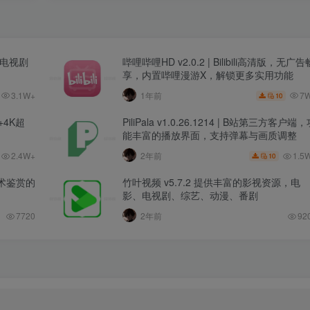
、电视剧
哔哩哔哩HD v2.0.2 | Bilibili高清版，无广告
享，内置哔哩漫游X，解锁更多实用功能
7
3.1W+
1年前
10
+4K超
PiliPala v1.0.26.1214 | B站第三方客户端
能丰富的播放界面，支持弹幕与画质调整
2.4W+
1.5
2年前
10
艺术鉴赏的
竹叶视频 v5.7.2 提供丰富的影视资源，电
影、电视剧、综艺、动漫、番剧
7720
2年前
92