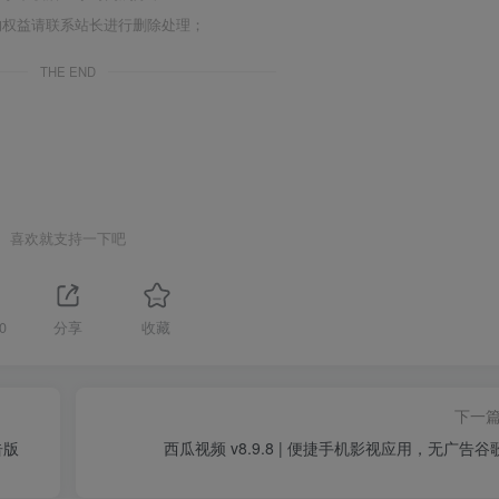
的权益请联系站长进行删除处理；
THE END
喜欢就支持一下吧
0
分享
收藏
下一
告版
西瓜视频 v8.9.8 | 便捷手机影视应用，无广告谷