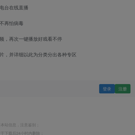
电台在线直播
不再怕病毒
视频，再次一键播放好戏看不停
影片，并详细以此为分类分出各种专区
登录
注册
非本站信息，注意鉴别；
于下载后24小时内删除；