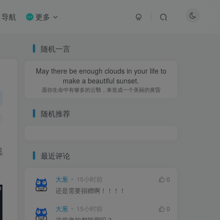
导航
更多
随机一言
May there be enough clouds in your life to
make a beautiful sunset.
愿你生命中有够多的云翳，来造成一个美丽的黄昏
随机推荐
视
最近评论
大葱
15小时前
0
还是需要捐赠啊！！！！
大葱
15小时前
0