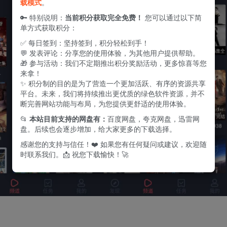
载模式
。
🔑 特别说明：
当前积分获取完全免费！
您可以通过以下简
单方式获取积分：
✅ 每日签到：坚持签到，积分轻松到手！
💬 发表评论：分享您的使用体验，为其他用户提供帮助。
🎁 参与活动：我们不定期推出积分奖励活动，更多惊喜等您
来拿！
✨ 积分制的目的是为了营造一个更加活跃、有序的资源共享
平台。未来，我们将持续推出更优质的绿色软件资源，并不
断完善网站功能与布局，为您提供更舒适的使用体验。
📂
本站目前支持的网盘有：
百度网盘，夸克网盘，迅雷网
盘。后续也会逐步增加，给大家更多的下载选择。
感谢您的支持与信任！❤️ 如果您有任何疑问或建议，欢迎随
时联系我们。📩 祝您下载愉快！🚀