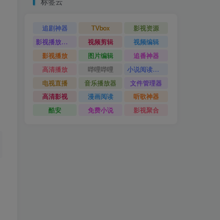
标签云
追剧神器
TVbox
影视资源
影视播放神器
视频剪辑
视频编辑
影视播放
图片编辑
追番神器
高清播放
哔哩哔哩
小说阅读神器
电视直播
音乐播放器
文件管理器
高清影视
漫画阅读
听歌神器
酷安
免费小说
影视聚合