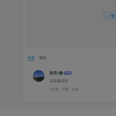
最新
最热
欧阳
以后再试试
1年前
回复
广东