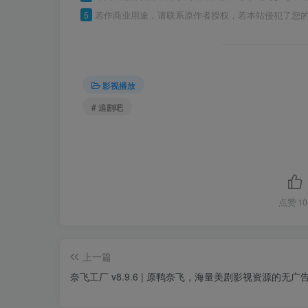
5
若作商业用途，请联系原作者授权，若本站侵犯了您
影视播放
# 追剧吧
点赞
10
上一篇
奈飞工厂 v8.9.6 | 原鸭奈飞，海量美剧影视资源的无广