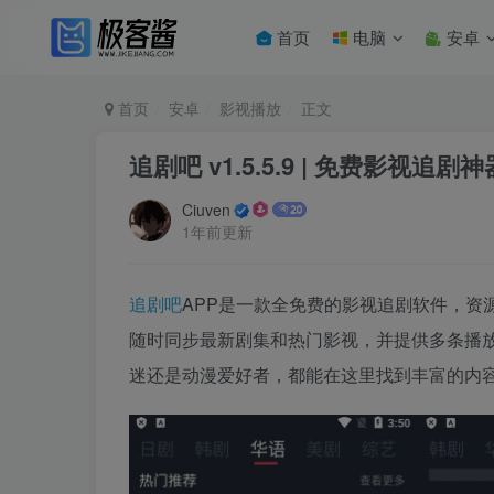
首页
电脑
安卓
首页
安卓
影视播放
正文
追剧吧 v1.5.5.9 | 免费影视
Ciuven
1年前更新
追剧吧
APP是一款全免费的影视追剧软件，资
随时同步最新剧集和热门影视，并提供多条播
迷还是动漫爱好者，都能在这里找到丰富的内