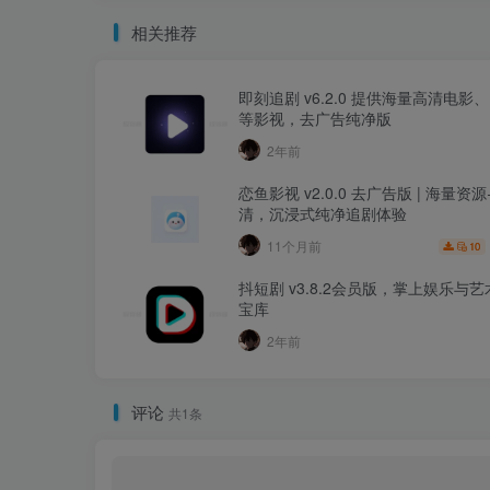
相关推荐
即刻追剧 v6.2.0 提供海量高清电影
等影视，去广告纯净版
2年前
恋鱼影视 v2.0.0 去广告版 | 海量资源
清，沉浸式纯净追剧体验
11个月前
10
抖短剧 v3.8.2会员版，掌上娱乐与
宝库
2年前
评论
共1条