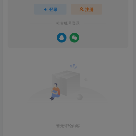
登录
注册
社交账号登录
暂无评论内容