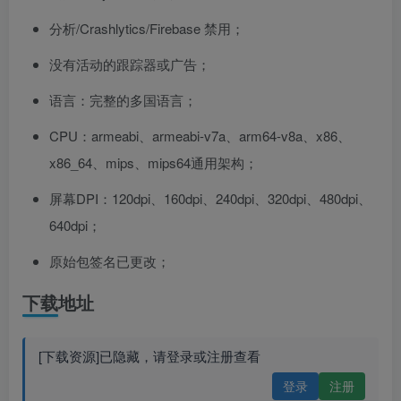
分析/Crashlytics/Firebase 禁用；
没有活动的跟踪器或广告；
语言：完整的多国语言；
CPU：armeabi、armeabi-v7a、arm64-v8a、x86、
x86_64、mips、mips64通用架构；
屏幕DPI：120dpi、160dpi、240dpi、320dpi、480dpi、
640dpi；
原始包签名已更改；
下载地址
[下载资源]已隐藏，请登录或注册查看
登录
注册