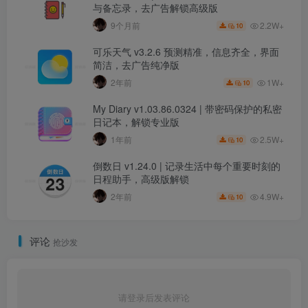
与备忘录，去广告解锁高级版
2.2W+
9个月前
10
可乐天气 v3.2.6 预测精准，信息齐全，界面
简洁，去广告纯净版
1W+
2年前
10
My Diary v1.03.86.0324 | 带密码保护的私密
日记本，解锁专业版
2.5W+
1年前
10
倒数日 v1.24.0 | 记录生活中每个重要时刻的
日程助手，高级版解锁
4.9W+
2年前
10
评论
抢沙发
请登录后发表评论