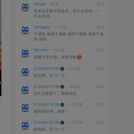
hbxsytl
昨天
0
安装后需要办理会员，永久会员99，一
年会员29。
lisirhappy
11天前
0
干感谢 感谢干感谢 感谢干感谢 感谢干感
谢 感谢
filly1036
15天前
0
感谢大哥分项，很有用哈
Z13432172195
27天前
0
好东西，学习一下！
Z13432172195
33天前
0
好久没更新了，我来试试
Z13432172195
1个月前
0
教程很好用，谢谢！
Z13432172195
1个月前
0
好东西，学习一下！