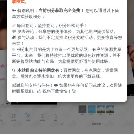
载模式
。
🔑 特别说明：
当前积分获取完全免费！
您可以通过以下简
单方式获取积分：
✅ 每日签到：坚持签到，积分轻松到手！
💬 发表评论：分享您的使用体验，为其他用户提供帮助。
🎁 参与活动：我们不定期推出积分奖励活动，更多惊喜等您
来拿！
✨ 积分制的目的是为了营造一个更加活跃、有序的资源共享
平台。未来，我们将持续推出更优质的绿色软件资源，并不
断完善网站功能与布局，为您提供更舒适的使用体验。
📂
本站目前支持的网盘有：
百度网盘，夸克网盘，迅雷网
盘。后续也会逐步增加，给大家更多的下载选择。
感谢您的支持与信任！❤️ 如果您有任何疑问或建议，欢迎随
时联系我们。📩 祝您下载愉快！🚀