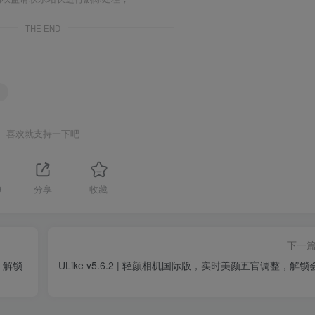
THE END
喜欢就支持一下吧
9
分享
收藏
下一
化，解锁
ULike v5.6.2 | 轻颜相机国际版，实时美颜五官调整，解锁