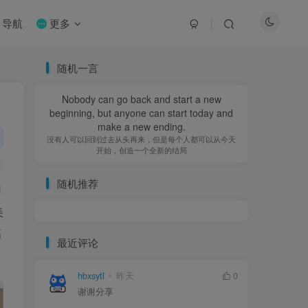
导航
更多
随机一言
Nobody can go back and start a new
beginning, but anyone can start today and
make a new ending.
没有人可以回到过去从头再来，但是每个人都可以从今天
开始，创造一个全新的结局
随机推荐
用
美
高
最近评论
hbxsytl
昨天
0
谢谢分享