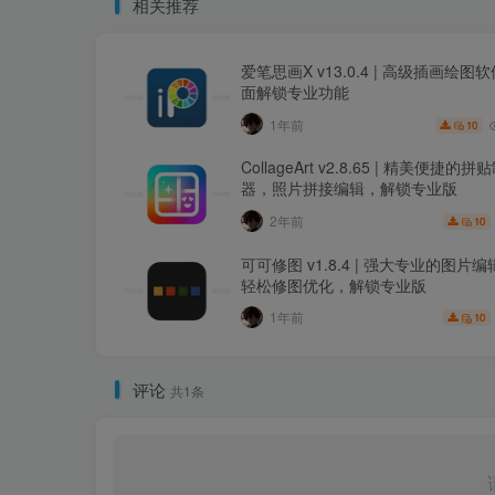
相关推荐
爱笔思画X v13.0.4 | 高级插画绘图
面解锁专业功能
1年前
10
CollageArt v2.8.65 | 精美便捷的
器，照片拼接编辑，解锁专业版
2年前
10
可可修图 v1.8.4 | 强大专业的图片
轻松修图优化，解锁专业版
1年前
10
评论
共1条