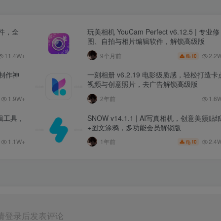
软件，全
玩美相机 YouCam Perfect v6.12.5 | 专业修
图、自拍与相片编辑软件，解锁高级版
11.4W+
2.2
9个月前
10
拼贴制作神
一刻相册 v6.2.19 电影级质感，轻松打造卡
视频与创意照片，去广告解锁高级版
1.9W+
2年前
1.6
编辑工具，
SNOW v14.1.1 | AI写真相机，创意美颜贴
+图文涂鸦，多功能会员解锁版
1.1W+
2.4
1年前
10
请登录后发表评论