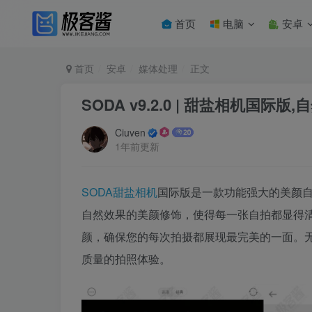
首页
电脑
安卓
首页
安卓
媒体处理
正文
SODA v9.2.0 | 甜盐相机国
Ciuven
1年前更新
SODA
甜盐相机
国际版是一款功能强大的美颜
自然效果的美颜修饰，使得每一张自拍都显得
颜，确保您的每次拍摄都展现最完美的一面。无
质量的拍照体验。