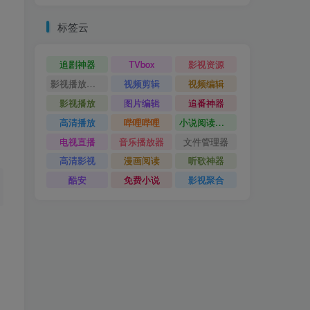
标签云
追剧神器
TVbox
影视资源
影视播放神器
视频剪辑
视频编辑
影视播放
图片编辑
追番神器
高清播放
哔哩哔哩
小说阅读神器
电视直播
音乐播放器
文件管理器
高清影视
漫画阅读
听歌神器
酷安
免费小说
影视聚合