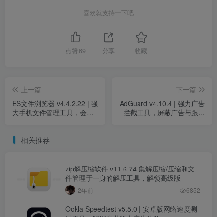
喜欢就支持一下吧
点赞
69
分享
收藏
上一篇
下一篇
ES文件浏览器 v4.4.2.22 | 强
AdGuard v4.10.4 | 强力广告
大手机文件管理工具，会员
拦截工具，屏蔽广告与跟踪
功能全解锁，高级版
器的终极解决方案
相关推荐
zip解压缩软件 v11.6.74 集解压缩/压缩和文
件管理于一身的解压工具，解锁高级版
2年前
6852
Ookla Speedtest v5.5.0 | 安卓版网络速度测