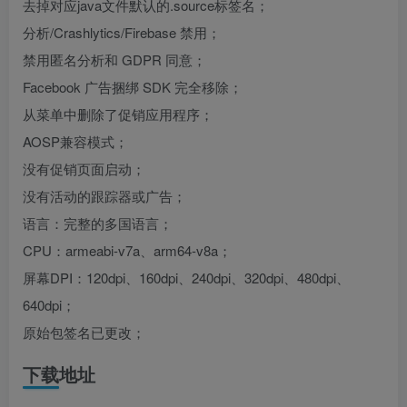
去掉对应java文件默认的.source标签名；
分析/Crashlytics/Firebase 禁用；
禁用匿名分析和 GDPR 同意；
Facebook 广告捆绑 SDK 完全移除；
从菜单中删除了促销应用程序；
AOSP兼容模式；
没有促销页面启动；
没有活动的跟踪器或广告；
语言：完整的多国语言；
CPU：armeabi-v7a、arm64-v8a；
屏幕DPI：120dpi、160dpi、240dpi、320dpi、480dpi、
640dpi；
原始包签名已更改；
下载地址