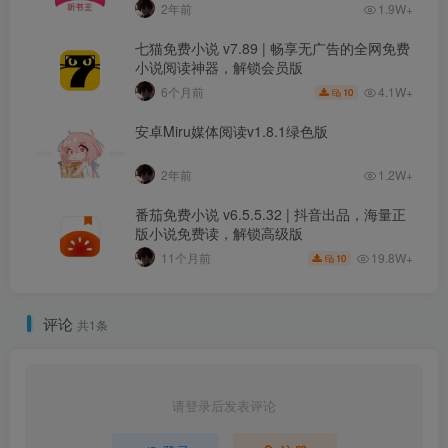
2年前
1.9W+
七猫免费小说 v7.89 | 畅享无广告的全网免费
小说阅读神器，解锁会员版
4.1W+
6个月前
10
安卓Miru媒体阅读v1.8.1绿色版
2年前
1.2W+
番茄免费小说 v6.5.5.32 | 抖音出品，海量正
版小说免费读，解锁高级版
19.8W+
11个月前
10
评论
共1条
请登录后发表评论