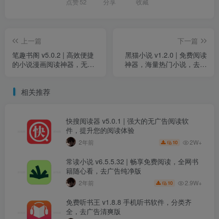
点赞
52
分享
收藏
上一篇
下一篇
笔趣书阁 v5.0.2 | 高效便捷
黑猫小说 v1.2.0 | 免费阅读
的小说漫画阅读神器，无广
神器，海量热门小说，去广
告纯净版
告版
相关推荐
快搜阅读器 v5.0.1 | 强大的无广告阅读软
件，提升您的阅读体验
2W+
2年前
10
常读小说 v6.5.5.32 | 畅享免费阅读，全网书
籍随心看，去广告纯净版
2.9W+
2年前
10
免费听书王 v1.8.8 手机听书软件，分类齐
全，去广告清爽版