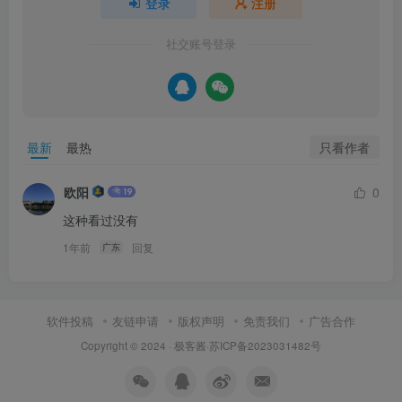
登录
注册
社交账号登录
只看作者
最新
最热
欧阳
0
这种看过没有
1年前
回复
广东
软件投稿
友链申请
版权声明
免责我们
广告合作
Copyright © 2024 ·
极客酱
·
苏ICP备2023031482号