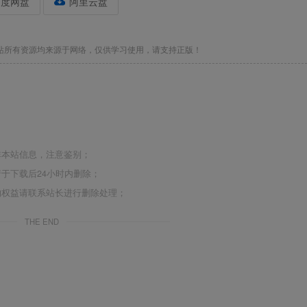
百度网盘
阿里云盘
站所有资源均来源于网络，仅供学习使用，请支持正版！
非本站信息，注意鉴别；
于下载后24小时内删除；
的权益请联系站长进行删除处理；
THE END