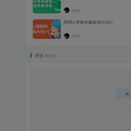
2年前
阳明心学教你修炼强大内心
2年前
评论
抢沙发