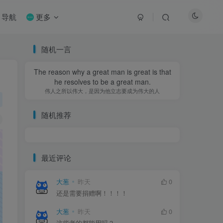
导航
更多
随机一言
The reason why a great man is great is that
he resolves to be a great man.
伟人之所以伟大，是因为他立志要成为伟大的人
随机推荐
最近评论
大葱
昨天
0
还是需要捐赠啊！！！！
大葱
昨天
0