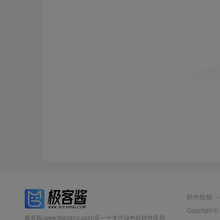
软件投稿
Copyright ©
极客酱(www.jikejiang.com)是一个专注绿色软软件应用