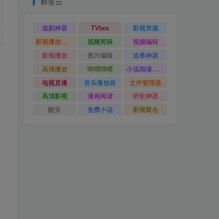
标签云
追剧神器
TVbox
影视资源
影视播放神器
视频剪辑
视频编辑
影视播放
图片编辑
追番神器
高清播放
哔哩哔哩
小说阅读神器
电视直播
音乐播放器
文件管理器
高清影视
漫画阅读
听歌神器
酷安
免费小说
影视聚合