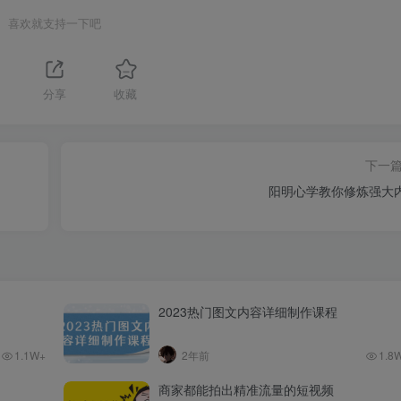
喜欢就支持一下吧
分享
收藏
下一
阳明心学教你修炼强大
2023热门图文内容详细制作课程
1.1W+
2年前
1.8
商家都能拍出精准流量的短视频