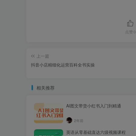
点赞
0
上一篇
抖音小店精细化运营百科全书实操
相关推荐
AI图文带货小红书入门到精通
2年前
英语从零基础直达六级视频课程