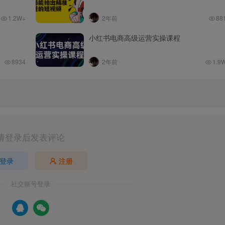
1.2W+
2年前
88
小红书电商高级运营实操课程
8934
2年前
1.9
请登录后发表评论
登录
注册
社交账号登录