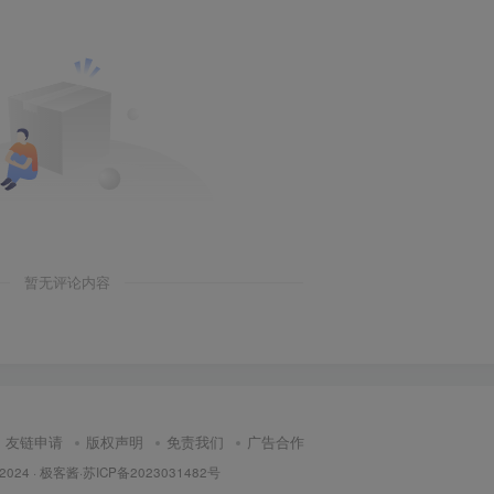
暂无评论内容
友链申请
版权声明
免责我们
广告合作
 2024 ·
极客酱
·
苏ICP备2023031482号