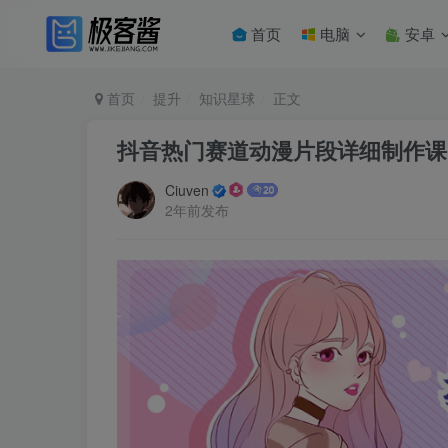
首页
电脑
安卓
首页
提升
知识星球
正文
抖音热门赛道动漫片段详细制作课
Ciuven
2年前发布