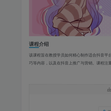
课程介绍
该课程旨在教授学员如何精心制作适合抖音平
巧等内容，以及在抖音上推广与营销。课程注