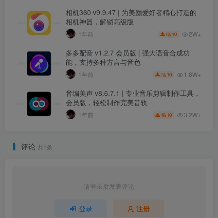
相机360 v9.9.47 | 为美颜爱好者精心打造的
相机神器，解锁高级版
2W+
1年前
10
多多配音 v1.2.7 会员版 | 强大语音合成功
能，支持多种方言与音色
1.8W+
1年前
10
音编美声 v8.6.7.1 | 专业音乐剪辑制作工具，
会员版，轻松制作完美音轨
3.2W+
1年前
10
评论
共1条
请登录后发表评论
登录
注册