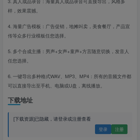
3. 真人成品录音：海量真人成品录音可直接导出，风格多
样，效果震撼。
4. 海量广告模板：广告促销，地摊叫卖，美食餐厅，产品宣
传等众多行业模板任您选择。
5. 多个合成主播：男声+女声+童声+方言随意切换，发音人
任您选择。
6. 一键导出多种格式WAV、MP3、MP4：所有的音频文件都
可以直接导出至手机、电脑或U盘，离线播放。
下载地址
[下载资源]已隐藏，请登录或注册查看
登录
注册