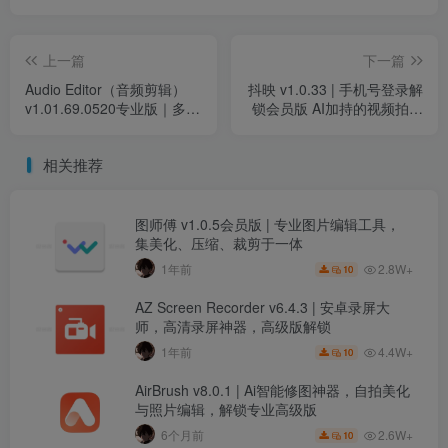
上一篇
下一篇
Audio Editor（音频剪辑）
抖映 v1.0.33 | 手机号登录解
v1.01.69.0520专业版｜多格
锁会员版 AI加持的视频拍摄
式支持，轻松剪辑合并音频
与剪辑神器
相关推荐
图师傅 v1.0.5会员版 | 专业图片编辑工具，
集美化、压缩、裁剪于一体
2.8W+
1年前
10
AZ Screen Recorder v6.4.3 | 安卓录屏大
师，高清录屏神器，高级版解锁
4.4W+
1年前
10
AirBrush v8.0.1 | Ai智能修图神器，自拍美化
与照片编辑，解锁专业高级版
2.6W+
6个月前
10