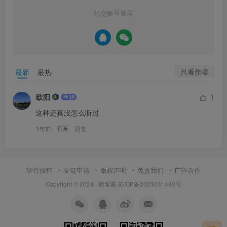
社交账号登录
只看作者
最新
最热
欧阳
1
这种还真没怎么听过
1年前
回复
广东
软件投稿
友链申请
版权声明
免责我们
广告合作
Copyright © 2024 ·
极客酱
·
苏ICP备2023031482号