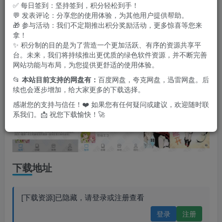
读环境，功能全面，操作简便，是追漫党必备的随身
漫画神
✅ 每日签到：坚持签到，积分轻松到手！
💬 发表评论：分享您的使用体验，为其他用户提供帮助。
器
。
🎁 参与活动：我们不定期推出积分奖励活动，更多惊喜等您来
拿！
✨ 积分制的目的是为了营造一个更加活跃、有序的资源共享平
台。未来，我们将持续推出更优质的绿色软件资源，并不断完善
网站功能与布局，为您提供更舒适的使用体验。
📂
本站目前支持的网盘有：
百度网盘，夸克网盘，迅雷网盘。后
续也会逐步增加，给大家更多的下载选择。
感谢您的支持与信任！❤️ 如果您有任何疑问或建议，欢迎随时联
系我们。📩 祝您下载愉快！🚀
下载地址
[下载资源]已隐藏，请登录或注册查看
登录
注册