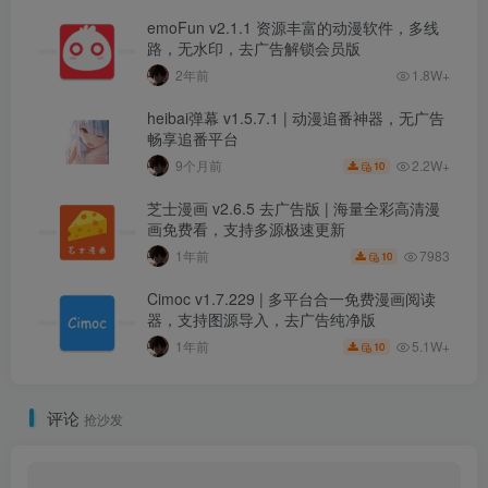
emoFun v2.1.1 资源丰富的动漫软件，多线
路，无水印，去广告解锁会员版
2年前
1.8W+
heibai弹幕 v1.5.7.1 | 动漫追番神器，无广告
畅享追番平台
2.2W+
9个月前
10
芝士漫画 v2.6.5 去广告版 | 海量全彩高清漫
画免费看，支持多源极速更新
7983
1年前
10
Cimoc v1.7.229 | 多平台合一免费漫画阅读
器，支持图源导入，去广告纯净版
5.1W+
1年前
10
评论
抢沙发