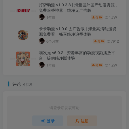
打驴动漫 v1.0.3.8 | 海量国外国产动漫资源，
免费追番神器，纯净无广告版
1.7W+
1年前
10
卡卡动漫 v1.0.0 去广告版 | 海量高清动漫资
源免费看，畅享纯净追番体验
7912
6个月前
10
喵次元 v6.0.2 | 资源丰富的动漫视频播放平
台，提供纯净版体验
1.2W+
1年前
10
评论
抢沙发
请登录后发表评论
登录
注册