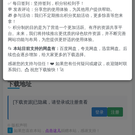
✅ 每日签到：坚持签到，积分轻松到手！
💬 发表评论：分享您的使用体验，为其他用户提供帮助。
🎁 参与活动：我们不定期推出积分奖励活动，更多惊喜等您来
拿！
✨ 积分制的目的是为了营造一个更加活跃、有序的资源共享平
台。未来，我们将持续推出更优质的绿色软件资源，并不断完善
网站功能与布局，为您提供更舒适的使用体验。
📂
本站目前支持的网盘有：
百度网盘，夸克网盘，迅雷网盘。后
续也会逐步增加，给大家更多的下载选择。
感谢您的支持与信任！❤️ 如果您有任何疑问或建议，欢迎随时联
系我们。📩 祝您下载愉快！🚀
下载地址
[下载资源]已隐藏，请登录或注册查看
登录
注册
©
版权声明
1
如果您喜欢本站，
点击这儿
捐赠本站，感谢支持！