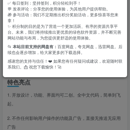
✅ 每日签到：坚持签到，积分轻松到手！
💬 发表评论：分享您的使用体验，为其他用户提供帮助。
🎁 参与活动：我们不定期推出积分奖励活动，更多惊喜等您来
拿！
✨ 积分制的目的是为了营造一个更加活跃、有序的资源共享平
台。未来，我们将持续推出更优质的绿色软件资源，并不断完善
网站功能与布局，为您提供更舒适的使用体验。
📂
本站目前支持的网盘有：
百度网盘，夸克网盘，迅雷网盘。后
续也会逐步增加，给大家更多的下载选择。
感谢您的支持与信任！❤️ 如果您有任何疑问或建议，欢迎随时联
系我们。📩 祝您下载愉快！🚀
特色亮点
1. 开放设计，功能、界面均可二创。全中文代码，简单到飞
起。
2. 不作任何影响用户操作的功能及广告，直接无推送无应用
广告