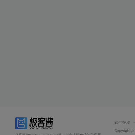
软件投稿
Copyright ©
极客酱(www.jikejiang.com)是一个专注绿色软软件应用