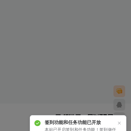
签到功能和任务功能已开放
本站已开启签到和任务功能！签到做任