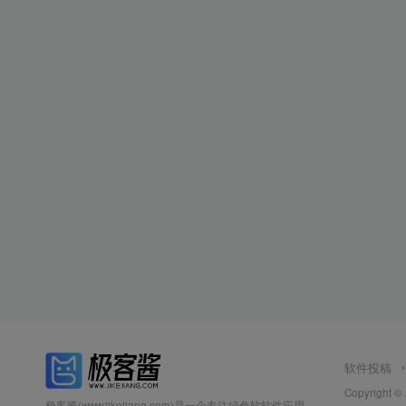
软件投稿
Copyright ©
极客酱(www.jikejiang.com)是一个专注绿色软软件应用