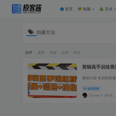
首页
电脑
安卓
拍摄方法
排序
更新
浏览
点赞
评论
剪辑高手训练营
知识星球
Ciuven
2年前