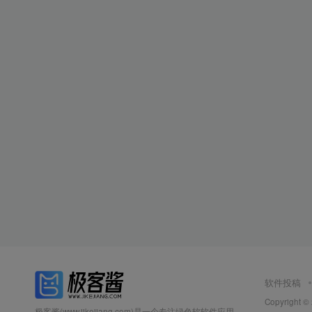
软件投稿
Copyright ©
极客酱(www.jikejiang.com)是一个专注绿色软软件应用