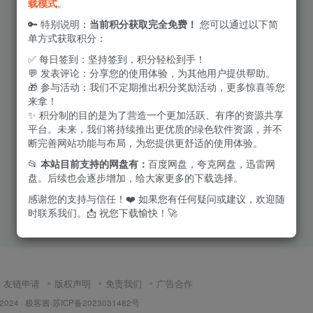
载模式
。
🔑 特别说明：
当前积分获取完全免费！
您可以通过以下简
单方式获取积分：
✅ 每日签到：坚持签到，积分轻松到手！
💬 发表评论：分享您的使用体验，为其他用户提供帮助。
🎁 参与活动：我们不定期推出积分奖励活动，更多惊喜等您
来拿！
✨ 积分制的目的是为了营造一个更加活跃、有序的资源共享
平台。未来，我们将持续推出更优质的绿色软件资源，并不
断完善网站功能与布局，为您提供更舒适的使用体验。
📂
本站目前支持的网盘有：
百度网盘，夸克网盘，迅雷网
盘。后续也会逐步增加，给大家更多的下载选择。
感谢您的支持与信任！❤️ 如果您有任何疑问或建议，欢迎随
时联系我们。📩 祝您下载愉快！🚀
友链申请
版权声明
免责我们
广告合作
 2024 ·
极客酱
·
苏ICP备2023031482号