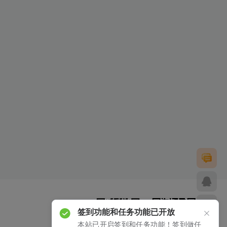
签到功能和任务功能已开放
本站已开启签到和任务功能！签到做任