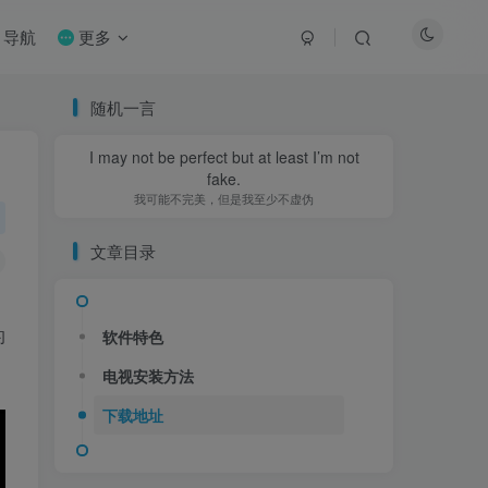
导航
更多
随机一言
I may not be perfect but at least I’m not
I may not be perfect but at least I’m not
fake.
fake.
我可能不完美，但是我至少不虚伪
我可能不完美，但是我至少不虚伪
文章目录
的
软件特色
软件特色
电视安装方法
电视安装方法
下载地址
下载地址