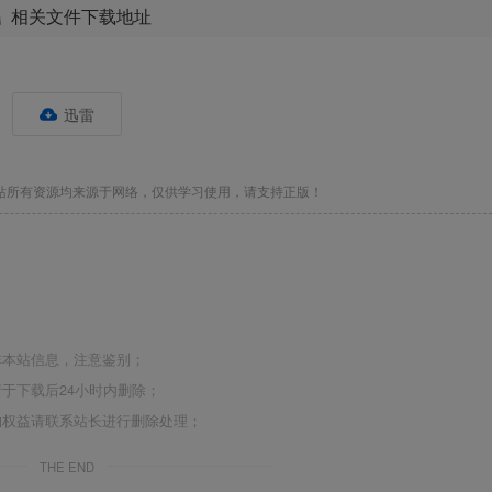
相关文件下载地址
迅雷
站所有资源均来源于网络，仅供学习使用，请支持正版！
非本站信息，注意鉴别；
于下载后24小时内删除；
的权益请联系站长进行删除处理；
THE END