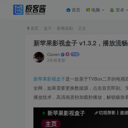
首页
电脑
安卓
首页
盒子
影视追剧
正文
新苹果影视盒子 v1.3.2，播放
Ciuven
2年前更新
​新苹果影视盒子
是一款基于TVBox二开的电
全网，如果需要更换数据源，点击首页即刻。
播放技术，高清画质秒加载秒播放，解锁极致