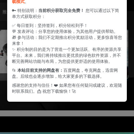
载模式
。
🔑 特别说明：
当前积分获取完全免费！
您可以通过以下简
单方式获取积分：
✅ 每日签到：坚持签到，积分轻松到手！
💬 发表评论：分享您的使用体验，为其他用户提供帮助。
🎁 参与活动：我们不定期推出积分奖励活动，更多惊喜等您
来拿！
✨ 积分制的目的是为了营造一个更加活跃、有序的资源共享
平台。未来，我们将持续推出更优质的绿色软件资源，并不
断完善网站功能与布局，为您提供更舒适的使用体验。
📂
本站目前支持的网盘有：
百度网盘，夸克网盘，迅雷网
盘。后续也会逐步增加，给大家更多的下载选择。
感谢您的支持与信任！❤️ 如果您有任何疑问或建议，欢迎随
时联系我们。📩 祝您下载愉快！🚀