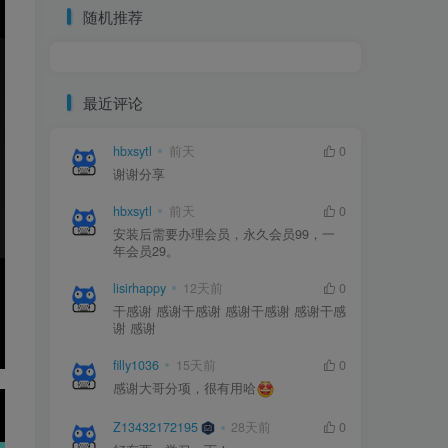
随机推荐
最近评论
hbxsytl
hbxsytl
前天
前天
0
0
谢谢分享
谢谢分享
hbxsytl
hbxsytl
前天
前天
0
0
安装后需要办理会员，永久会员99，一
安装后需要办理会员，永久会员99，一
年会员29。
年会员29。
lisirhappy
lisirhappy
12天前
12天前
0
0
干感谢 感谢干感谢 感谢干感谢 感谢干感
干感谢 感谢干感谢 感谢干感谢 感谢干感
谢 感谢
谢 感谢
filly1036
filly1036
15天前
15天前
0
0
感谢大哥分项，很有用哈
感谢大哥分项，很有用哈
Z13432172195
Z13432172195
28天前
28天前
0
0