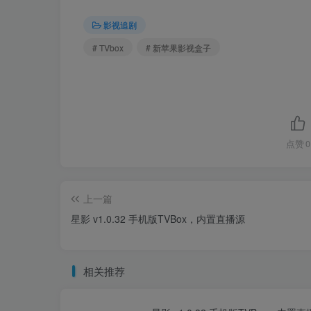
影视追剧
# TVbox
# ​新苹果影视盒子
点赞
0
上一篇
星影 v1.0.32 手机版TVBox，内置直播源
相关推荐