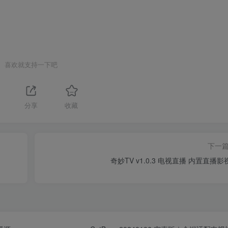
喜欢就支持一下吧
分享
收藏
下一
奇妙TV v1.0.3 电视直播 内置直播影