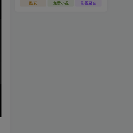
酷安
免费小说
影视聚合