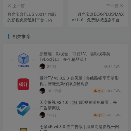
上一篇
下一篇
月光宝盒PLUS v0214 精彩
月光宝盒BOX/PLUS/MAX
的影视免费追剧平台，内置
v1116 | 免费影视追剧平台，
直播+点播源版
涵盖直播与点播资源
相关推荐
新整理，影视仓、可视TV、喵影视等类
TvBox接口，多个精品源！
2年前
34.4W+
橘汁TV v3.0.2.3 会员版 | 多线路畅享高清影
视，智能更新保障流畅观影
4.2W+
10个月前
10
天空影视 v2.1.0 | 热门影视资源免费看，去
广告清爽版
3.5W+
1年前
10
仓鼠4K v4.3.0 去广告版 | 海量高清影视一网