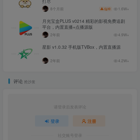
打尽
1.6W+
8个月前
10
月光宝盒PLUS v0214 精彩的影视免费追剧
平台，内置直播+点播源版
2年前
4.9W+
星影 v1.0.32 手机版TVBox，内置直播源
2年前
4.2W+
评论
抢沙发
请登录后发表评论
登录
注册
社交账号登录