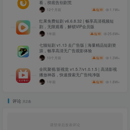
看，彻底告别剧荒
1.1W+
12个月前
10
红果免费短剧 v6.6.8.32 | 畅享高清视频短
剧，无限观看，解锁VIP会员版
25.6W+
1年前
10
七猫短剧 v1.13 去广告版 | 海量精品短剧资
源，畅享高清无广告观影体验
1.3W+
10个月前
10
全民聚视/新视觉 v1.5.7/v1.0.1.5 | 高清影视
播放神器，快速搜索无广告纯净版
1.8W+
1年前
10
评论
共2条
请登录后发表评论