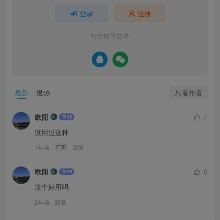
登录
注册
社交账号登录
只看作者
最新
最热
欧阳
1
没用过这种
1年前
回复
广东
欧阳
0
这个好用吗
2年前
回复