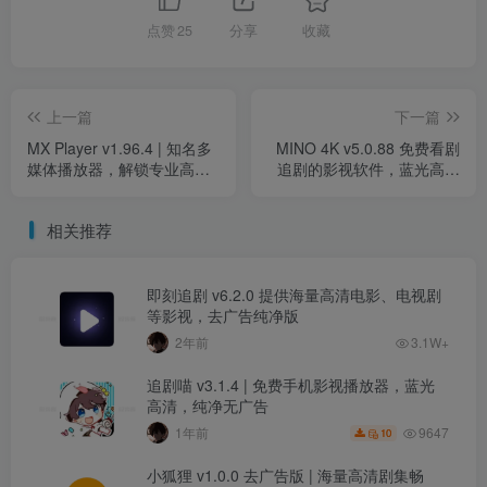
点赞
25
分享
收藏
上一篇
下一篇
MX Player v1.96.4 | 知名多
MINO 4K v5.0.88 免费看剧
媒体播放器，解锁专业高级
追剧的影视软件，蓝光高清
版，畅享极致体验
源，去广告最新修复版
相关推荐
即刻追剧 v6.2.0 提供海量高清电影、电视剧
等影视，去广告纯净版
2年前
3.1W+
追剧喵 v3.1.4 | 免费手机影视播放器，蓝光
高清，纯净无广告
9647
1年前
10
小狐狸 v1.0.0 去广告版 | 海量高清剧集畅