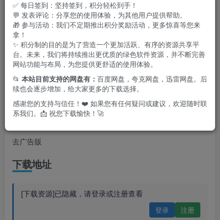
✅ 每日签到：坚持签到，积分轻松到手！
💬 发表评论：分享您的使用体验，为其他用户提供帮助。
🎁 参与活动：我们不定期推出积分奖励活动，更多惊喜等您来
拿！
✨ 积分制的目的是为了营造一个更加活跃、有序的资源共享平
台。未来，我们将持续推出更优质的绿色软件资源，并不断完善
网站功能与布局，为您提供更舒适的使用体验。
📂
本站目前支持的网盘有：
百度网盘，夸克网盘，迅雷网盘。后
续也会逐步增加，给大家更多的下载选择。
感谢您的支持与信任！❤️ 如果您有任何疑问或建议，欢迎随时联
系我们。📩 祝您下载愉快！🚀
特点描述
去广告版
下载地址
[下载资源]已隐藏，请登录或注册查看
登录
注册