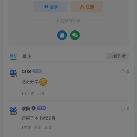
登录
注册
社交账号登录
只看作者
最新
最热
cake
0
感谢分享
1个月前
回复
欧阳
0
还买了本书都没看
1年前
回复
广东