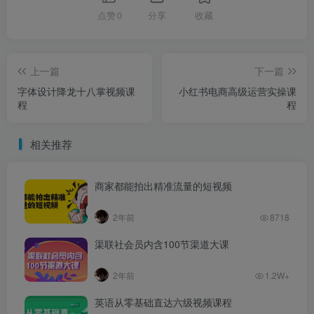
点赞
0
分享
收藏
上一篇
下一篇
字体设计降龙十八掌视频课
小红书电商高级运营实操课
程
程
相关推荐
商家都能拍出精准流量的短视频
2年前
8718
渠联社会员内含100节渠道大课
2年前
1.2W+
英语从零基础直达六级视频课程