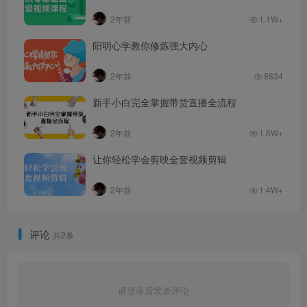
2年前
1.1W+
阳明心学教你修炼强大内心
2年前
8834
新手小白完全掌握带货直播全流程
2年前
1.6W+
让你轻松学会剪映全套视频剪辑
2年前
1.4W+
评论
共2条
请登录后发表评论