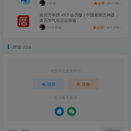
17W+
1年前
10
吉历万年历 v9.3 会员版 | 中国老黄历神器，
农历节气宜忌全掌握
1.4W+
11个月前
10
评论
共2条
请登录后发表评论
登录
注册
社交账号登录
只看作者