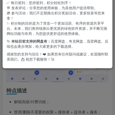
效率。
✅ 每日签到：坚持签到，积分轻松到手！
💬 发表评论：分享您的使用体验，为其他用户提供帮助。
🎁 参与活动：我们不定期推出积分奖励活动，更多惊喜等您来
拿！
✨ 积分制的目的是为了营造一个更加活跃、有序的资源共享平
台。未来，我们将持续推出更优质的绿色软件资源，并不断完善
网站功能与布局，为您提供更舒适的使用体验。
📂
本站目前支持的网盘有：
百度网盘，夸克网盘，迅雷网盘。后
续也会逐步增加，给大家更多的下载选择。
感谢您的支持与信任！❤️ 如果您有任何疑问或建议，欢迎随时联
系我们。📩 祝您下载愉快！🚀
特点描述
解锁高级/付费功能；
禁用/删除不需要的权限 + 接收者 + 提供者 + 服务；