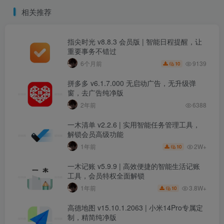
相关推荐
指尖时光 v8.8.3 会员版 | 智能日程提醒，让
重要事务不错过
9139
6个月前
10
拼多多 v6.1.7.000 无启动广告，无升级弹
窗，去广告纯净版
2年前
6388
一木清单 v2.2.6 | 实用智能任务管理工具，
解锁会员高级功能
2W+
1年前
10
一木记账 v5.9.9 | 高效便捷的智能生活记账
工具，会员特权全面解锁
3.8W+
1年前
10
高德地图 v15.10.1.2063 | 小米14Pro专属定
制，精简纯净版