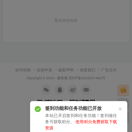
暂无评论内容
软件投稿
友链申请
版权声明
免责我们
广告合作
Copyright © 2024 ·
极客酱
·
苏ICP备2023031482号
签到功能和任务功能已开放
本站已开启签到和任务功能！签到做任
务可获取积分。
使用积分免费获取下载
资源
扫码加微信
关注公众号