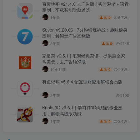
百度地图 v21.4.0 去广告版 | 实时避堵＋语音
定制，车载智能导航首选
6.7W+
1年前
10
Seven v9.20.06 | 7分钟锻炼挑战：趣味健身
应用，解锁无广告高级版
9746
2年前
10
家常菜 v6.5.1 | 汇聚经典菜谱，提供最全家
常美食，去广告纯净版
1.8W+
10个月前
10
有鱼记账 v5.6.4 记账理财应用解锁会员版
2年前
9108
Knots 3D v9.6.1 | 学习打3D绳结的专业应
用，解锁高级版功能
3.4W+
1年前
10