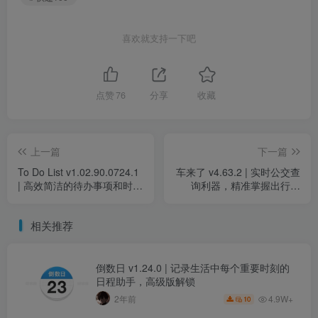
喜欢就支持一下吧
点赞
76
分享
收藏
上一篇
下一篇
To Do List v1.02.90.0724.1
车来了 v4.63.2 | 实时公交查
| 高效简洁的待办事项和时间
询利器，精准掌握出行时
管理工具，解锁专业版
间，去广告优化版
相关推荐
倒数日 v1.24.0 | 记录生活中每个重要时刻的
日程助手，高级版解锁
4.9W+
2年前
10