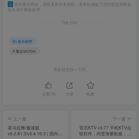
5
若作商业用途，请联系原作者授权，若本站侵犯了您的权益请联系
站长进行删除处理；
THE END
音乐软件
# 魔音MORIN
喜欢就支持一下吧
点赞
78
分享
收藏
上一篇
下一篇
喜马拉雅/极速版
雷石KTV v3.77 手机KTV点
v9.2.81.3/v3.4.10.3 | 国内顶
歌软件，内置海量歌曲，解