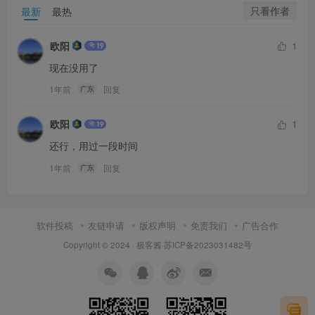
只看作者
最新
最热
欧阳
1
现在没用了
1年前
回复
广东
欧阳
1
还行，用过一段时间
1年前
回复
广东
软件投稿
友链申请
版权声明
免责我们
广告合作
Copyright © 2024 ·
极客酱
·
苏ICP备2023031482号