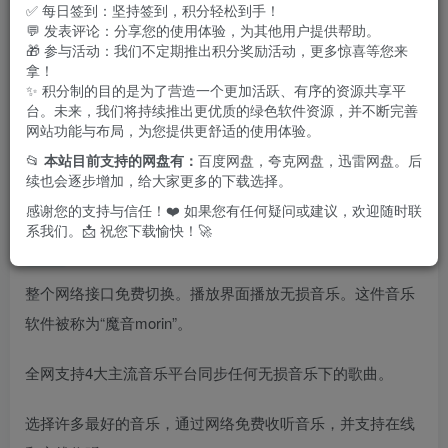
✅ 每日签到：坚持签到，积分轻松到手！
💬 发表评论：分享您的使用体验，为其他用户提供帮助。
🎁 参与活动：我们不定期推出积分奖励活动，更多惊喜等您来
拿！
✨ 积分制的目的是为了营造一个更加活跃、有序的资源共享平
台。未来，我们将持续推出更优质的绿色软件资源，并不断完善
网站功能与布局，为您提供更舒适的使用体验。
📂
本站目前支持的网盘有：
百度网盘，夸克网盘，迅雷网盘。后
续也会逐步增加，给大家更多的下载选择。
感谢您的支持与信任！❤️ 如果您有任何疑问或建议，欢迎随时联
系我们。📩 祝您下载愉快！🚀
特点描述
整个网络接口免费切换。播放界面播放无损音乐。这件音乐
软件被称为“魔音morin”。
全网支持4大主流音乐平台同步任何无损音乐下的歌曲。
选择许多最好的音乐，通过网络免费收听音乐，并支持在线