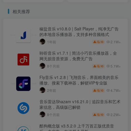
尖音频分享平台，解锁会员
锁高级版
特权，去广告纯净版
相关推荐
椒盐音乐 v10.8.0 | Salt Player，纯净无广告
的本地音乐播放器，支持多种音频格式
2.1W+
1年前
10
聆听音乐 v1.7.1 | 简洁小巧音乐播放器，全
网无损音质资源，免费无广告
5.1W+
8个月前
10
Fly音乐 v1.2.8 | 飞翔音乐，界面精美的音乐
播放、搜索下载神器，解锁VIP专业版
4.7W+
2年前
10
音乐雷达Shazam v16.21.0 | 追踪音乐和艺术
家信息，高级版已解锁
2.2W+
8个月前
10
酷狗概念版 v3.5.2.0 上千万首正版优质音