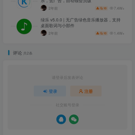
乐，去广告，自动领会员版
7.4W+
2年前
10
绿乐 v5.0.0 | 无广告绿色音乐播放器，支持
桌面歌词与小部件
1.4W+
2年前
10
评论
共2条
请登录后发表评论
登录
注册
社交账号登录