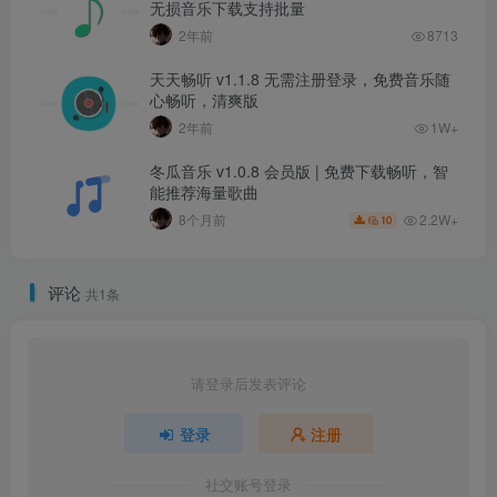
无损音乐下载支持批量
2年前
8713
天天畅听 v1.1.8 无需注册登录，免费音乐随
心畅听，清爽版
2年前
1W+
冬瓜音乐 v1.0.8 会员版 | 免费下载畅听，智
能推荐海量歌曲
2.2W+
8个月前
10
评论
共1条
请登录后发表评论
登录
注册
社交账号登录