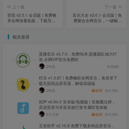
上一篇
下一篇
音悦 v2.5.1 会员版 | 免费畅
音乐大全 v2.0.1 会员版 | 免
享全网海量歌曲，下载导入
费聚合全网音乐，一键畅听
一应俱全
与下载
相关推荐
蛋播音乐 v3.7.0，免费纯净,蛋播团队倾力打
造,全网VIP音乐免费听
2年前
8689
柠乐 v1.3.87 | 免费畅听全网音乐，免登录下
载无损高品质音源，解锁高级版
2.2W+
2年前
10
拟声 v0.84.0 安卓版/电脑版 | 音频魔法师，
高清音质与丰富音效打造专属听觉体验
3.2W+
6个月前
10
五音助手 v2.10.8 免费下载多种品质音乐，