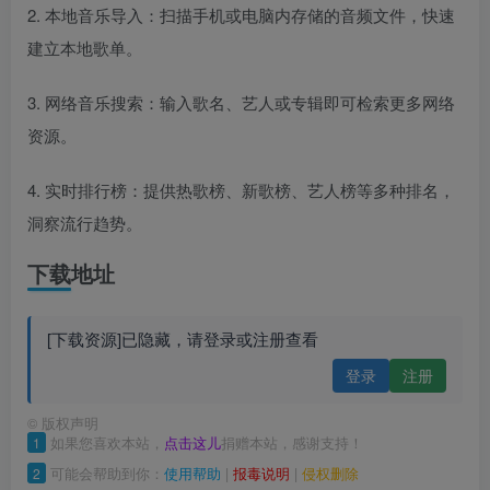
2. 本地音乐导入：扫描手机或电脑内存储的音频文件，快速
建立本地歌单。
3. 网络音乐搜索：输入歌名、艺人或专辑即可检索更多网络
资源。
4. 实时排行榜：提供热歌榜、新歌榜、艺人榜等多种排名，
洞察流行趋势。
下载地址
[下载资源]已隐藏，请登录或注册查看
登录
注册
©
版权声明
1
如果您喜欢本站，
点击这儿
捐赠本站，感谢支持！
2
可能会帮助到你：
使用帮助
|
报毒说明
|
侵权删除