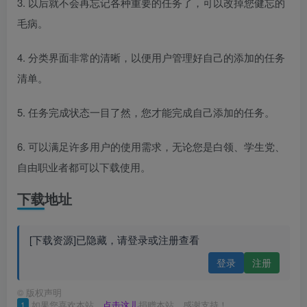
3. 以后就不会再忘记各种重要的任务了，可以改掉您健忘的
毛病。
4. 分类界面非常的清晰，以便用户管理好自己的添加的任务
清单。
5. 任务完成状态一目了然，您才能完成自己添加的任务。
6. 可以满足许多用户的使用需求，无论您是白领、学生党、
自由职业者都可以下载使用。
下载地址
[下载资源]已隐藏，请登录或注册查看
登录
注册
©
版权声明
1
如果您喜欢本站，
点击这儿
捐赠本站，感谢支持！