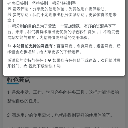
✅ 每日签到：坚持签到，积分轻松到手！
💬 发表评论：分享您的使用体验，为其他用户提供帮助。
🎁 参与活动：我们不定期推出积分奖励活动，更多惊喜等您来
拿！
✨ 积分制的目的是为了营造一个更加活跃、有序的资源共享平
台。未来，我们将持续推出更优质的绿色软件资源，并不断完善
网站功能与布局，为您提供更舒适的使用体验。
📂
本站目前支持的网盘有：
百度网盘，夸克网盘，迅雷网盘。后
续也会逐步增加，给大家更多的下载选择。
感谢您的支持与信任！❤️ 如果您有任何疑问或建议，欢迎随时联
系我们。📩 祝您下载愉快！🚀
特色亮点
1. 是您生活、工作、学习必备的任务工具，这样才能轻松的
整理自己的任务。
2. 满足用户的使用需求，您就能得到更好的使用体验了。