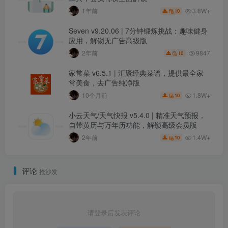
3.8W+
1年前
10
Seven v9.20.06 | 7分钟锻炼挑战：趣味健身
应用，解锁无广告高级版
9847
2年前
10
家常菜 v6.5.1 | 汇聚经典菜谱，提供最全家
常美食，去广告纯净版
1.8W+
10个月前
10
小云天气/天气快报 v5.4.0 | 精准天气预报，
自带黄历与万年历功能，解锁高级会员版
1.4W+
2年前
10
评论
抢沙发
请登录后发表评论