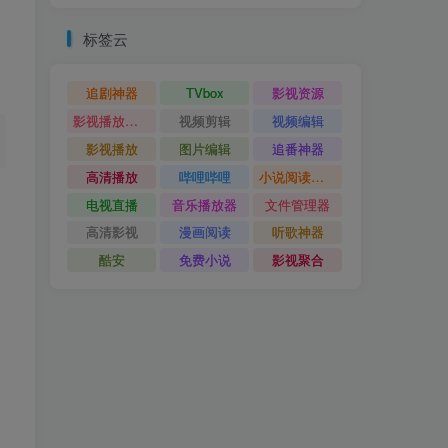
标签云
追剧神器
TVbox
影视资源
影视播放神器
视频剪辑
视频编辑
影视播放
图片编辑
追番神器
高清播放
哔哩哔哩
小说阅读神器
电视直播
音乐播放器
文件管理器
高清影视
漫画阅读
听歌神器
酷安
免费小说
影视聚合