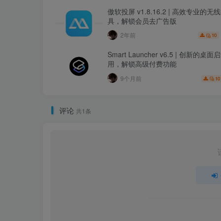
傲软投屏 v1.8.16.2 | 高效专业的
具，解锁会员去广告版
2年前
10
Smart Launcher v6.5 | 创新的桌
用，解锁高级付费功能
9个月前
10
评论
共1条