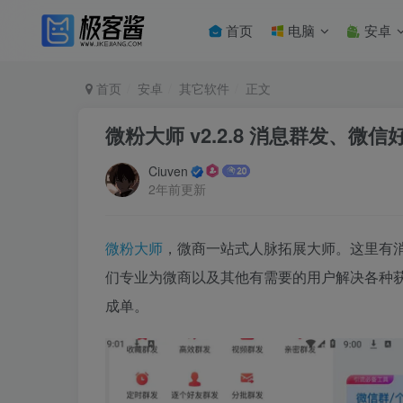
首页
电脑
安卓
首页
安卓
其它软件
正文
微粉大师 v2.2.8 消息群发、
Ciuven
2年前更新
微粉大师
，微商一站式人脉拓展大师。这里有
们专业为微商以及其他有需要的用户解决各种
成单。