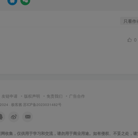
只看作
0
友链申请
版权声明
免责我们
广告合作
 2024 ·
极客酱
·
苏ICP备2023031482号
联网收集，仅供用于学习和交流，请勿用于商业用途。如有侵权、不妥之处，请