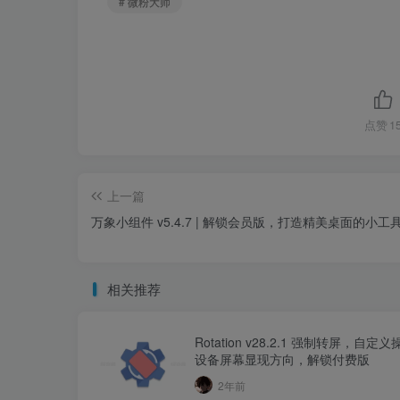
# 微粉大师
点赞
1
上一篇
万象小组件 v5.4.7 | 解锁会员版，打造精美桌面的小工
相关推荐
Rotation v28.2.1 强制转屏，自定
设备屏幕显现方向，解锁付费版
2年前