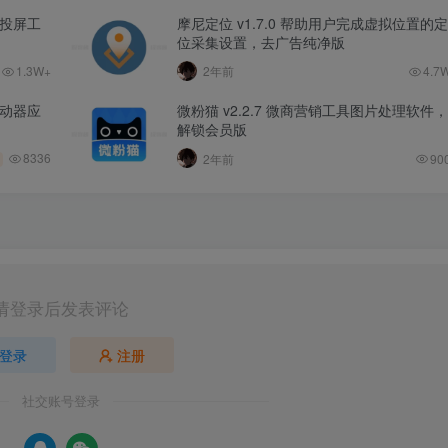
无线投屏工
摩尼定位 v1.7.0 帮助用户完成虚拟位置的定
位采集设置，去广告纯净版
1.3W+
2年前
4.7
面启动器应
微粉猫 v2.2.7 微商营销工具图片处理软件，
解锁会员版
8336
2年前
90
请登录后发表评论
登录
注册
社交账号登录