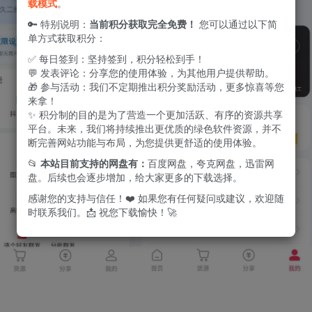
载模式
。
🔑 特别说明：
当前积分获取完全免费！
您可以通过以下简
单方式获取积分：
✅ 每日签到：坚持签到，积分轻松到手！
💬 发表评论：分享您的使用体验，为其他用户提供帮助。
🎁 参与活动：我们不定期推出积分奖励活动，更多惊喜等您
来拿！
✨ 积分制的目的是为了营造一个更加活跃、有序的资源共享
平台。未来，我们将持续推出更优质的绿色软件资源，并不
断完善网站功能与布局，为您提供更舒适的使用体验。
📂
本站目前支持的网盘有：
百度网盘，夸克网盘，迅雷网
盘。后续也会逐步增加，给大家更多的下载选择。
感谢您的支持与信任！❤️ 如果您有任何疑问或建议，欢迎随
时联系我们。📩 祝您下载愉快！🚀