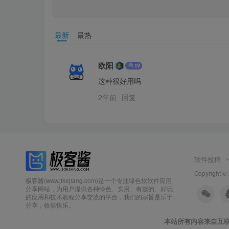
最新
最热
欧阳
这种很好用吗
2年前
回复
软件投稿
Copyright ©
极客酱(www.jikejiang.com)是一个专注绿色软软件应用
分享网站，为用户提供各种绿色、实用、有趣的、好玩
的应用和技术教程分享交流的平台，我们的宗旨是乐于
分享，收获快乐。
本站所有内容来自互