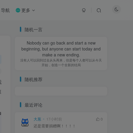
导航
更多
随机一言
Nobody can go back and start a new
beginning, but anyone can start today and
make a new ending.
没有人可以回到过去从头再来，但是每个人都可以从今天
开始，创造一个全新的结局
随机推荐
我
速
最近评论
大葱
17小时前
0
还是需要捐赠啊！！！！