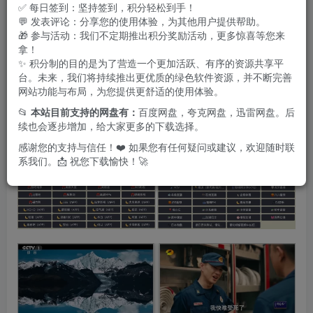
✅ 每日签到：坚持签到，积分轻松到手！
💬 发表评论：分享您的使用体验，为其他用户提供帮助。
🎁 参与活动：我们不定期推出积分奖励活动，更多惊喜等您来
拿！
✨ 积分制的目的是为了营造一个更加活跃、有序的资源共享平
台。未来，我们将持续推出更优质的绿色软件资源，并不断完善
网站功能与布局，为您提供更舒适的使用体验。
📂
本站目前支持的网盘有：
百度网盘，夸克网盘，迅雷网盘。后
续也会逐步增加，给大家更多的下载选择。
感谢您的支持与信任！❤️ 如果您有任何疑问或建议，欢迎随时联
系我们。📩 祝您下载愉快！🚀