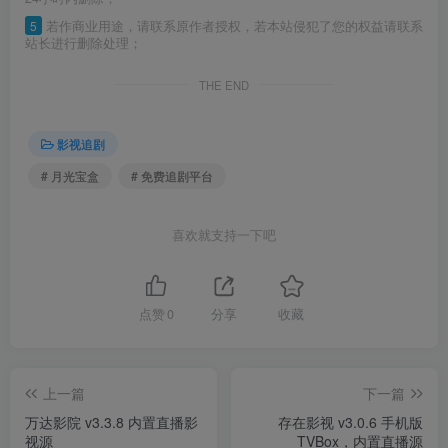
5
若作商业用途，请联系原作者授权，若本站侵犯了您的权益请联系
站长进行删除处理；
THE END
影视追剧
# 月光宝盒
# 免费追剧平台
喜欢就支持一下吧
点赞
0
分享
收藏
上一篇
下一篇
万达影院 v3.3.8 内置直播影
存在影视 v3.0.6 手机版
视源
TVBox，内置直播源