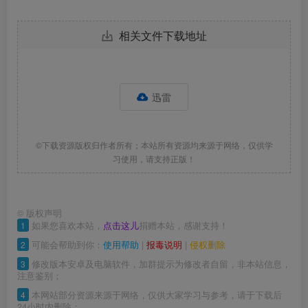
相关文件下载地址
迅雷
©下载资源版权归作者所有；本站所有资源均来源于网络，仅供学
习使用，请支持正版！
©
版权声明
1
如果您喜欢本站，
点击这儿
捐赠本站，感谢支持！
2
可能会帮助到你：
使用帮助
|
报毒说明
|
侵权删除
3
修改版本安卓及电脑软件，加群提示为修改者自留，非本站信息，
注意鉴别；
4
本网站部分资源来源于网络，仅供大家学习与参考，请于下载后
24小时内删除；