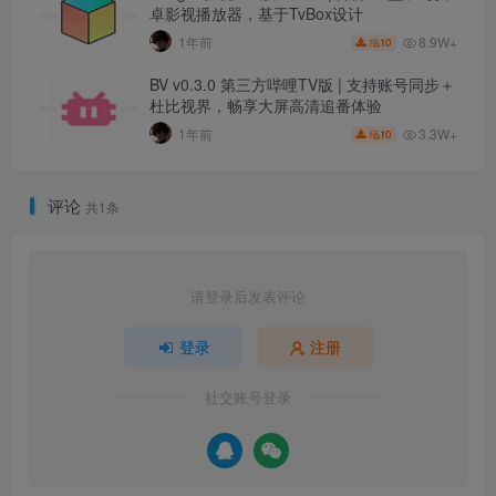
卓影视播放器，基于TvBox设计
8.9W+
1年前
10
BV v0.3.0 第三方哔哩TV版 | 支持账号同步＋
杜比视界，畅享大屏高清追番体验
3.3W+
1年前
10
评论
共1条
请登录后发表评论
登录
注册
社交账号登录