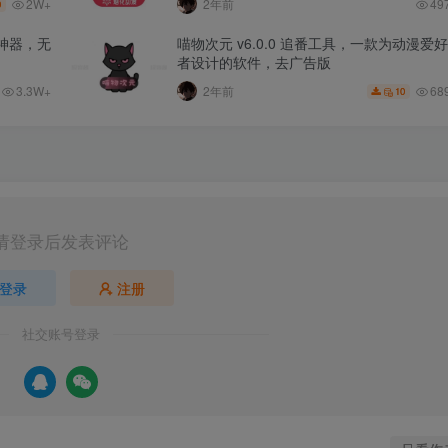
2W+
2年前
49
0
追番神器，无
喵物次元 v6.0.0 追番工具，一款为动漫爱好
者设计的软件，去广告版
3.3W+
68
2年前
10
请登录后发表评论
登录
注册
社交账号登录