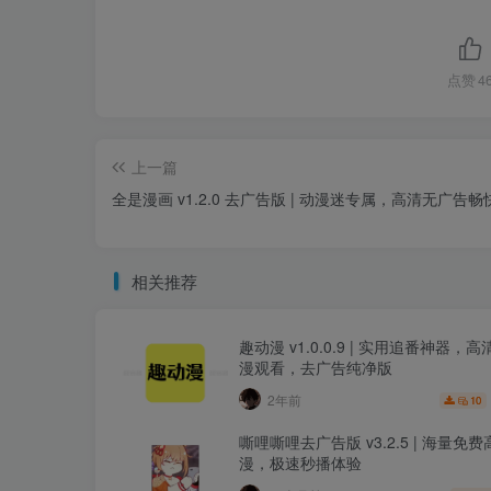
点赞
4
上一篇
全是漫画 v1.2.0 去广告版 | 动漫迷专属，高清无广告
相关推荐
趣动漫 v1.0.0.9 | 实用追番神器，
漫观看，去广告纯净版
2年前
10
嘶哩嘶哩去广告版 v3.2.5 | 海量免
漫，极速秒播体验