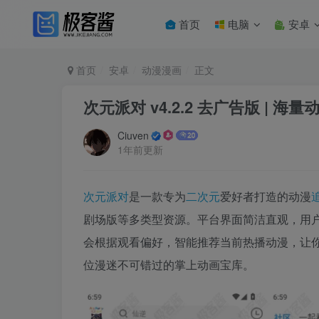
首页
电脑
安卓
首页
安卓
动漫漫画
正文
次元派对 v4.2.2 去广告版 |
Ciuven
1年前更新
次元派对
是一款专为
二次元
爱好者打造的动漫
剧场版等多类型资源。平台界面简洁直观，用
会根据观看偏好，智能推荐当前热播动漫，让
位漫迷不可错过的掌上动画宝库。