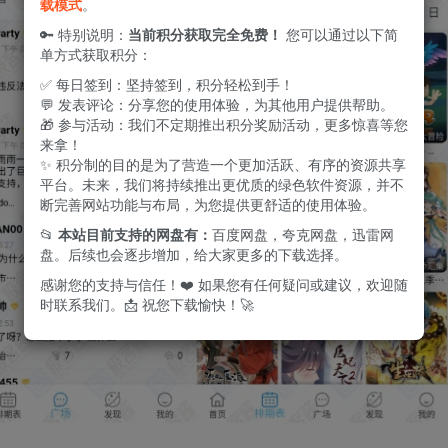
载模式
。
🔑 特别说明：
当前积分获取完全免费！
您可以通过以下简
单方式获取积分：
✅ 每日签到：坚持签到，积分轻松到手！
💬 发表评论：分享您的使用体验，为其他用户提供帮助。
🎁 参与活动：我们不定期推出积分奖励活动，更多惊喜等您
来拿！
✨ 积分制的目的是为了营造一个更加活跃、有序的资源共享
平台。未来，我们将持续推出更优质的绿色软件资源，并不
断完善网站功能与布局，为您提供更舒适的使用体验。
📂
本站目前支持的网盘有：
百度网盘，夸克网盘，迅雷网
盘。后续也会逐步增加，给大家更多的下载选择。
感谢您的支持与信任！❤️ 如果您有任何疑问或建议，欢迎随
时联系我们。📩 祝您下载愉快！🚀