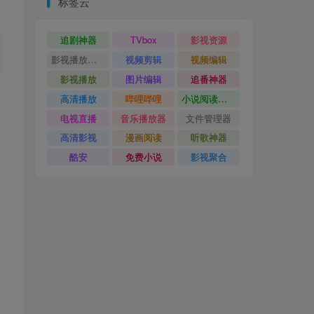
标签云
追剧神器
TVbox
影视资源
影视播放神器
视频剪辑
视频编辑
影视播放
图片编辑
追番神器
高清播放
哔哩哔哩
小说阅读神器
电视直播
音乐播放器
文件管理器
高清影视
漫画阅读
听歌神器
酷安
免费小说
影视聚合